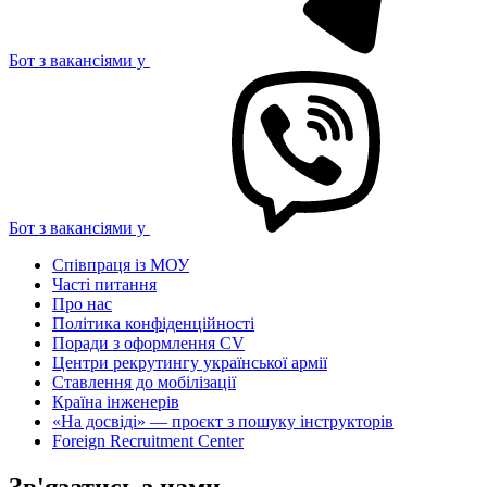
Бот з вакансіями у
Бот з вакансіями у
Співпраця із МОУ
Часті питання
Про нас
Політика конфіденційності
Поради з оформлення CV
Центри рекрутингу української армії
Ставлення до мобілізації
Країна інженерів
«На досвіді» — проєкт з пошуку інструкторів
Foreign Recruitment Center
Зв'язатись з нами