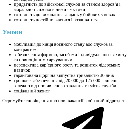
придатність до військової служби за станом здоров’я і
морально-психологічними якостями
готовність до виконання завдань у бойових умовах
готовність постійно вчитися і розвиватися
Умови
мобілізація до кінця воєнного стану або служба за
контрактом
забезпечення формою, засобами індивідуального захисту
та повноцінним харчуванням
перспектива кар’єрного росту та розвиток лідерських
навичок
гарантована щорічна відпустка тривалістю 30 днів
грошове забезпечення від 20 000 до 125 000 гривень
залежно від поставленого завдання та місця служби
соціальний захист
Отримуйте сповіщення про нові вакансії в обраний підрозділ