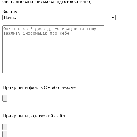
спеціалізована військова підготовка тощо)
Звання
Прикріпити файл з CV або резюме
Прикріпити додатковий файл