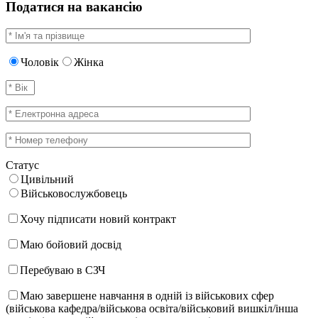
Податися на вакансію
Чоловік
Жінка
Статус
Цивільний
Військовослужбовець
Хочу підписати новий контракт
Маю бойовий досвід
Перебуваю в СЗЧ
Маю завершене навчання в одній із військових сфер
(військова кафедра/військова освіта/військовий вишкіл/інша