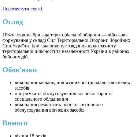
Переглянути схожі
Огляд
106-та окрема бригада територіальної оборони — військове
формування у складі Сил Територіальної Оборони Збройних
Сил України. Бригада виконує завдання щодо захисту
територіальної цілісності та незалежності України в районах
бойових дій.
Обов'язки
виконання завдань, пов’язаних зі стрільбою з вогневих
засобів
підтримка та обслуговування вогневої зброї та
спеціального обладнання
виконання ремонтних робіт та технічного
обслуговування вогневих засобів
Вимоги
вік від 18 років