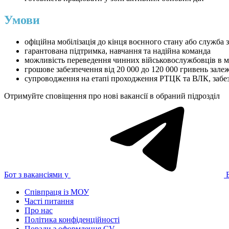
Умови
офіційна мобілізація до кінця воєнного стану або служба 
гарантована підтримка, навчання та надійна команда
можливість переведення чинних військовослужбовців в 
грошове забезпечення від 20 000 до 120 000 гривень зале
супроводження на етапі проходження РТЦК та ВЛК, забезп
Отримуйте сповіщення про нові вакансії в обраний підрозділ
Бот з вакансіями у
Співпраця із МОУ
Часті питання
Про нас
Політика конфіденційності
Поради з оформлення CV