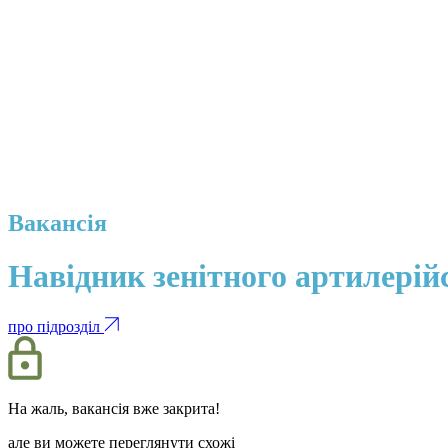
Вакансія
Навідник зенітного артилерій
про підрозділ
На жаль, вакансія вже закрита!
але ви можете переглянути схожі