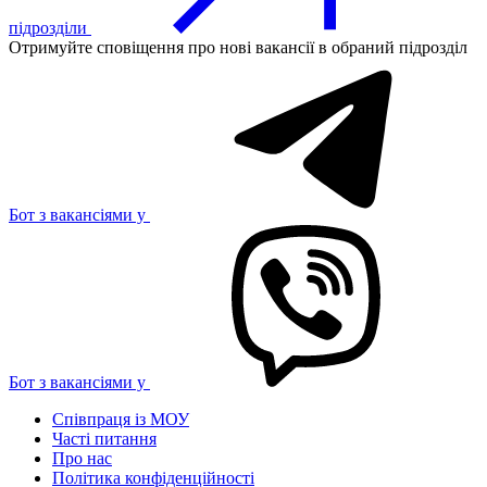
підрозділи
Отримуйте сповіщення про нові вакансії в обраний підрозділ
Бот з вакансіями у
Бот з вакансіями у
Співпраця із МОУ
Часті питання
Про нас
Політика конфіденційності