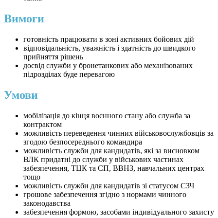
Вимоги
готовність працювати в зоні активних бойових дій
відповідальність, уважність і здатність до швидкого
прийняття рішень
досвід служби у бронетанкових або механізованих
підрозділах буде перевагою
Умови
мобілізація до кінця воєнного стану або служба за
контрактом
можливість переведення чинних військовослужбовців за
згодою безпосереднього командира
можливість служби для кандидатів, які за висновком
ВЛК придатні до служби у військових частинах
забезпечення, ТЦК та СП, ВВНЗ, навчальних центрах
тощо
можливість служби для кандидатів зі статусом СЗЧ
грошове забезпечення згідно з нормами чинного
законодавства
забезпечення формою, засобами індивідуального захисту