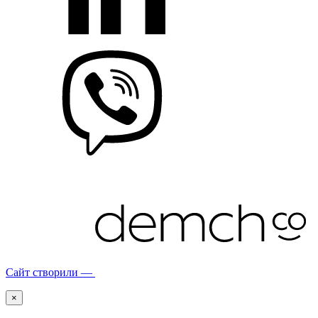
Сайт створили —
×