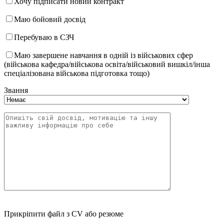
Хочу підписати новий контракт
Маю бойовий досвід
Перебуваю в СЗЧ
Маю завершене навчання в одній із військових сфер
(військова кафедра/військова освіта/військовий вишкіл/інша
спеціалізована військова підготовка тощо)
Звання
Прикріпити файл з CV або резюме