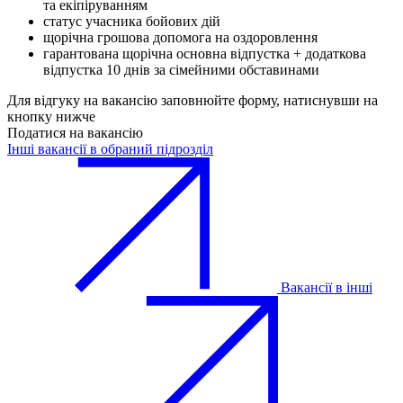
та екіпіруванням
статус учасника бойових дій
щорічна грошова допомога на оздоровлення
гарантована щорічна основна відпустка + додаткова
відпустка 10 днів за сімейними обставинами
Для відгуку на вакансію заповнюйте форму, натиснувши на
кнопку нижче
Податися на вакансію
Інші вакансії в обраний підрозділ
Вакансії в інші