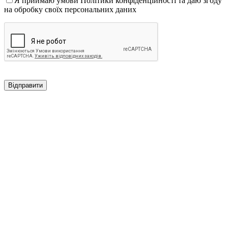
Я приймаю умови Політики конфіденційності та даю згоду
на обробку своїх персональних даних