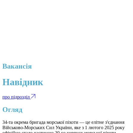
Вакансія
Навідник
про підрозділ
Огляд
34-та окрема бригада морської піхоти — це елітне з'єднання
Військово-Морських Сил України, яке з 1 лютого 2025 року
офіційно стало частиною 30-го корпусу морської піхоти.