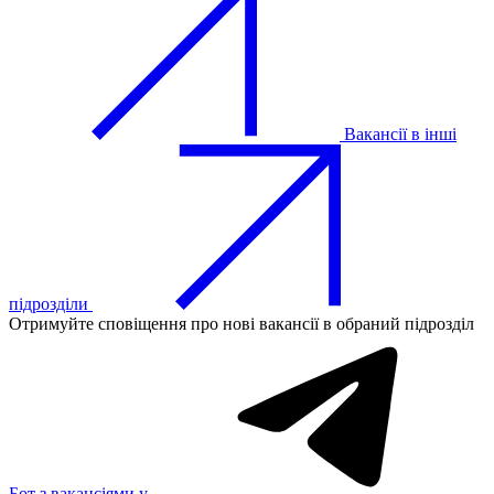
Вакансії в інші
підрозділи
Отримуйте сповіщення про нові вакансії в обраний підрозділ
Бот з вакансіями у