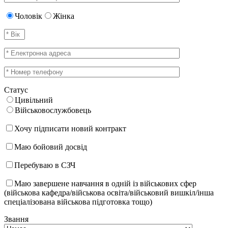
Чоловік
Жінка
Статус
Цивільний
Військовослужбовець
Хочу підписати новий контракт
Маю бойовий досвід
Перебуваю в СЗЧ
Маю завершене навчання в одній із військових сфер
(військова кафедра/військова освіта/військовий вишкіл/інша
спеціалізована військова підготовка тощо)
Звання