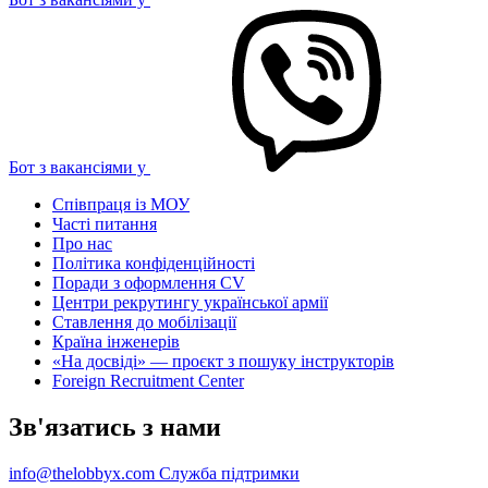
Бот з вакансіями у
Співпраця із МОУ
Часті питання
Про нас
Політика конфіденційності
Поради з оформлення CV
Центри рекрутингу української армії
Ставлення до мобілізації
Країна інженерів
«На досвіді» — проєкт з пошуку інструкторів
Foreign Recruitment Center
Зв'язатись з нами
info@thelobbyx.com
Служба підтримки