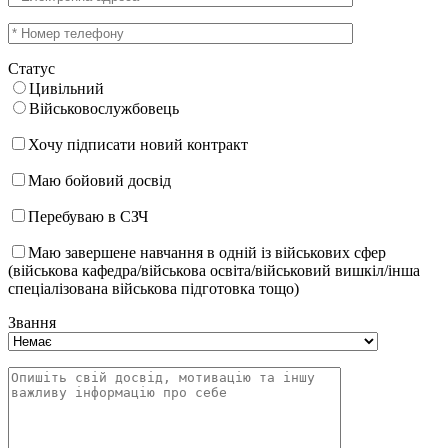
Статус
Цивільний
Військовослужбовець
Хочу підписати новий контракт
Маю бойовий досвід
Перебуваю в СЗЧ
Маю завершене навчання в одній із військових сфер
(військова кафедра/військова освіта/військовий вишкіл/інша
спеціалізована військова підготовка тощо)
Звання