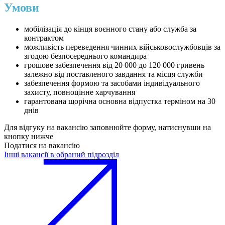
Умови
мобілізація до кінця воєнного стану або служба за
контрактом
можливість переведення чинних військовослужбовців за
згодою безпосереднього командира
грошове забезпечення від 20 000 до 120 000 гривень
залежно від поставленого завдання та місця служби
забезпечення формою та засобами індивідуального
захисту, повноцінне харчування
гарантована щорічна основна відпустка терміном на 30
днів
Для відгуку на вакансію заповнюйте форму, натиснувши на
кнопку нижче
Податися на вакансію
Інші вакансії в обраний підрозділ