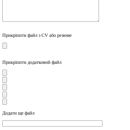
Прикріпити файл з CV або резюме
Прикріпити додатковий файл
Додати ще файл