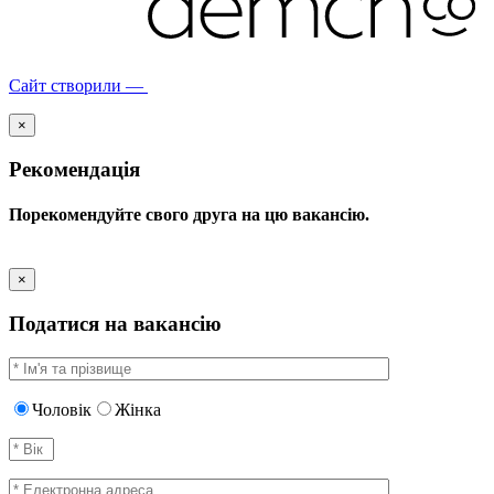
Сайт створили —
×
Рекомендація
Порекомендуйте свого друга на цю вакансію.
×
Податися на вакансію
Чоловік
Жінка