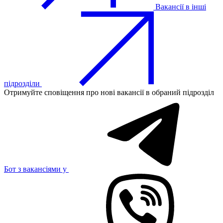
Вакансії в інші
підрозділи
Отримуйте сповіщення про нові вакансії в обраний підрозділ
Бот з вакансіями у