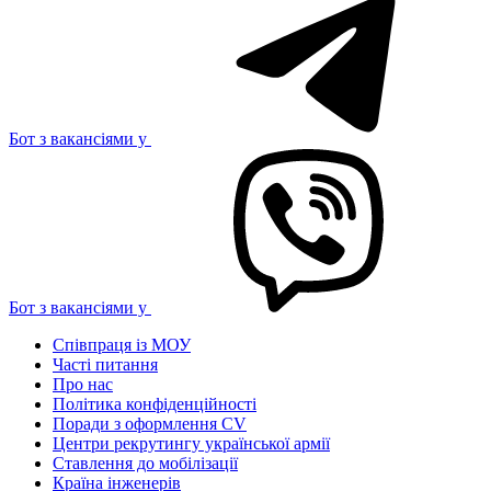
Бот з вакансіями у
Бот з вакансіями у
Співпраця із МОУ
Часті питання
Про нас
Політика конфіденційності
Поради з оформлення CV
Центри рекрутингу української армії
Ставлення до мобілізації
Країна інженерів