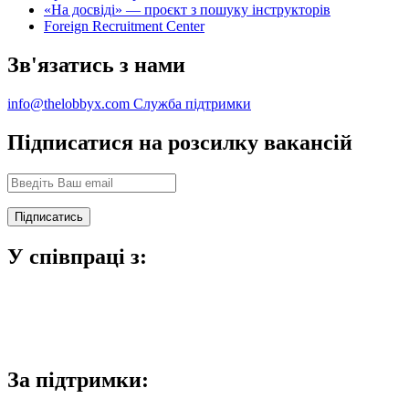
«На досвіді» — проєкт з пошуку інструкторів
Foreign Recruitment Center
Зв'язатись з нами
info@thelobbyx.com
Служба підтримки
Підписатися на розсилку вакансій
У співпраці з:
За підтримки: