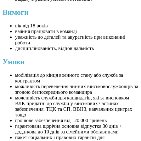
Вимоги
вік від 18 років
вміння працювати в команді
уважність до деталей та акуратність при виконанні
роботи
дисциплінованість, відповідальність
Умови
мобілізація до кінця воєнного стану або служба за
контрактом
можливість переведення чинних військовослужбовців за
згодою безпосереднього командира
можливість служби для кандидатів, які за висновком
ВЛК придатні до служби у військових частинах
забезпечення, ТЦК та СП, ВВНЗ, навчальних центрах
тощо
грошове забезпечення від 120 000 гривень
гарантована щорічна основна відпустка 30 днів +
додаткова до 10 днів за сімейними обставинами
пакет соціальних і правових гарантій для