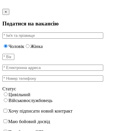
×
Податися на вакансію
Чоловік
Жінка
Статус
Цивільний
Військовослужбовець
Хочу підписати новий контракт
Маю бойовий досвід