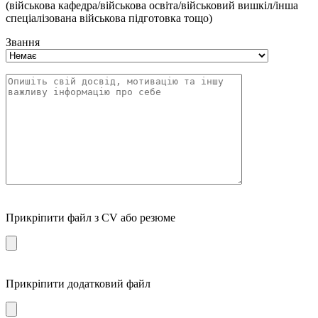
(військова кафедра/військова освіта/військовий вишкіл/інша
спеціалізована військова підготовка тощо)
Звання
Прикріпити файл з CV або резюме
Прикріпити додатковий файл