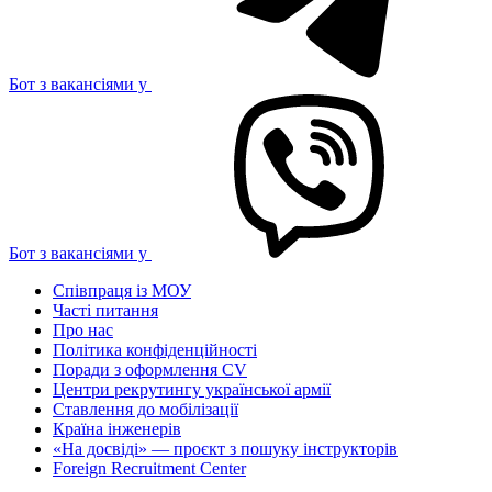
Бот з вакансіями у
Бот з вакансіями у
Співпраця із МОУ
Часті питання
Про нас
Політика конфіденційності
Поради з оформлення CV
Центри рекрутингу української армії
Ставлення до мобілізації
Країна інженерів
«На досвіді» — проєкт з пошуку інструкторів
Foreign Recruitment Center