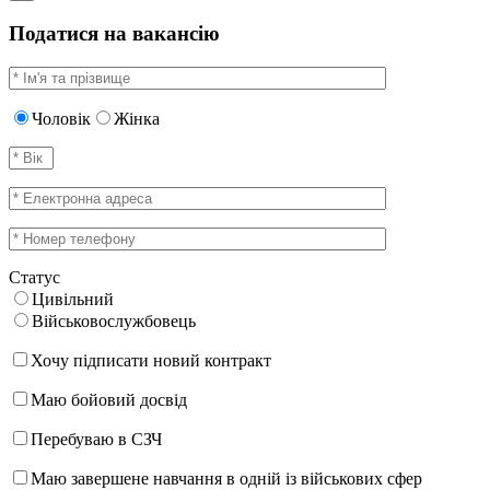
Податися на вакансію
Чоловік
Жінка
Статус
Цивільний
Військовослужбовець
Хочу підписати новий контракт
Маю бойовий досвід
Перебуваю в СЗЧ
Маю завершене навчання в одній із військових сфер