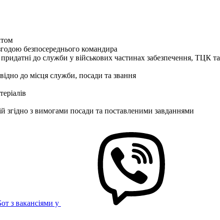
ктом
згодою безпосереднього командира
 придатні до служби у військових частинах забезпечення, ТЦК 
відно до місця служби, посади та звання
теріалів
ій згідно з вимогами посади та поставленими завданнями
Бот з вакансіями у