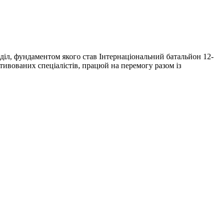
діл, фундаментом якого став Інтернаціональний батальйон 12-
тивованих спеціалістів, працюй на перемогу разом із