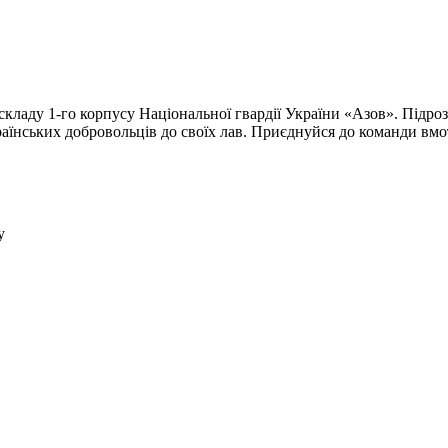
кладу 1-го корпусу Національної гвардії України «Азов». Підроз
раїнських добровольців до своїх лав. Приєднуйся до команди вмо
у