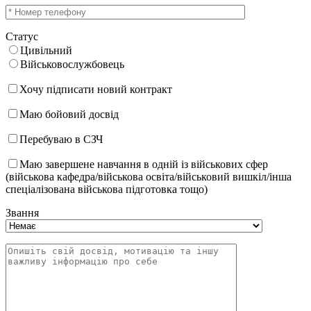
Статус
Цивільний
Військовослужбовець
Хочу підписати новий контракт
Маю бойовий досвід
Перебуваю в СЗЧ
Маю завершене навчання в одній із військових сфер
(військова кафедра/військова освіта/військовий вишкіл/інша
спеціалізована військова підготовка тощо)
Звання