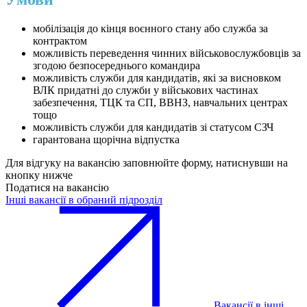
мобілізація до кінця воєнного стану або служба за
контрактом
можливість переведення чинних військовослужбовців за
згодою безпосереднього командира
можливість служби для кандидатів, які за висновком
ВЛК придатні до служби у військових частинах
забезпечення, ТЦК та СП, ВВНЗ, навчальних центрах
тощо
можливість служби для кандидатів зі статусом СЗЧ
гарантована щорічна відпустка
Для відгуку на вакансію заповнюйте форму, натиснувши на
кнопку нижче
Податися на вакансію
Інші вакансії в обраний підрозділ
Вакансії в інші