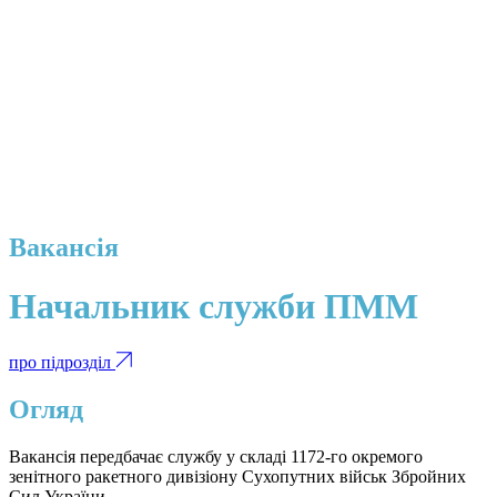
Вакансія
Начальник служби ПММ
про підрозділ
Огляд
Вакансія передбачає службу у складі 1172-го окремого
зенітного ракетного дивізіону Сухопутних військ Збройних
Сил України.