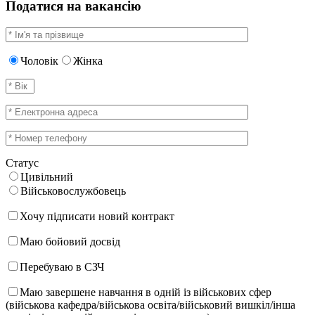
Податися на вакансію
Чоловік
Жінка
Статус
Цивільний
Військовослужбовець
Хочу підписати новий контракт
Маю бойовий досвід
Перебуваю в СЗЧ
Маю завершене навчання в одній із військових сфер
(військова кафедра/військова освіта/військовий вишкіл/інша