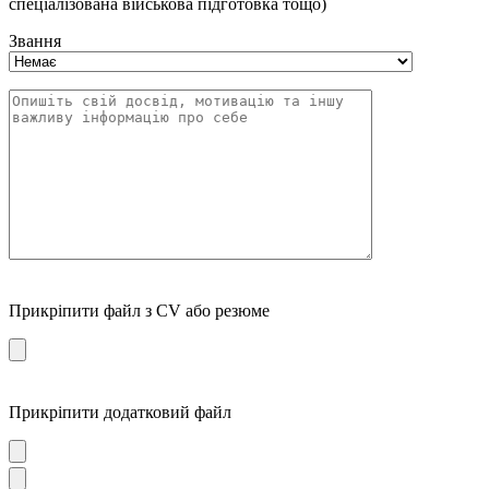
спеціалізована військова підготовка тощо)
Звання
Прикріпити файл з CV або резюме
Прикріпити додатковий файл