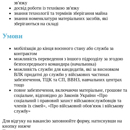
зв'язку
досвід роботи із технікою зв'язку
знання технології та термінів зберігання майна
знання номенклатури матеріальних засобів, які
зберігаються на складі
Умови
мобілізація до кінця воєнного стану або служба за
контрактом
можливість переведення з іншого підрозділу за згодою
безпосереднього командира (начальника)
можливість служби для кандидатів, які за висновком
ВЛК придатні до служби у військових частинах
забезпечення, ТЦК та СП, ВВНЗ, навчальних центрах
тощо
повне забезпечення, включаючи матеріальне, грошове та
соціальне, відповідно до Законів України «Про
соціальний і правовий захист військовослужбовців та
членів їх сімей», «Про військовий обов'язок і військову
службу»
Для відгуку на вакансію заповнюйте форму, натиснувши на
кнопку нижче