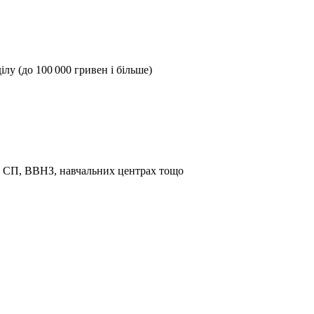
лу (до 100 000 гривен і більше)
та СП, ВВНЗ, навчальних центрах тощо