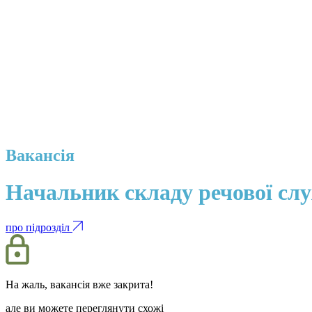
Вакансія
Начальник складу речової сл
про підрозділ
На жаль, вакансія вже закрита!
але ви можете переглянути схожі