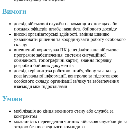
Вимоги
досвід військової служби на командних посадах або
посадах офіцерів штабу, наявність бойового досвіду
високі організаторські здібності, вміння швидко
ухвалювати рішення та координувати роботу особового
складу
впевнений користувач ПК (спеціалізоване військове
програмне забезпечення, системи ситуаційної
обізнаності, топографічні карти), знання порядку
розробки бойових документів
досвід керівництва роботою штабу, збору та аналізу
розвідувальної інформації, контролю за підготовкою
особового складу, організації зв'язку та забезпечення
взаємодії між підрозділами
Умови
мобілізація до кінця воєнного стану або служба за
контрактом
можливість переведення чинних військовослужбовців за
згодою безпосереднього командира