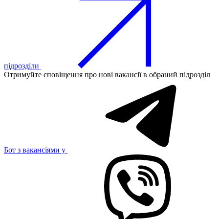
підрозділи
Отримуйте сповіщення про нові вакансії в обраний підрозділ
Бот з вакансіями у