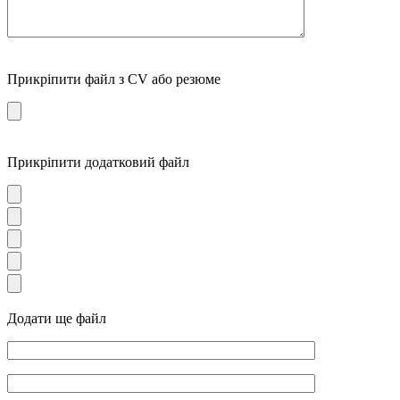
Прикріпити файл з CV або резюме
Прикріпити додатковий файл
Додати ще файл