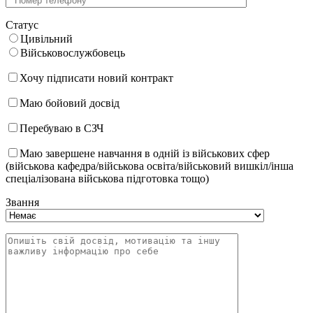
Статус
Цивільний
Військовослужбовець
Хочу підписати новий контракт
Маю бойовий досвід
Перебуваю в СЗЧ
Маю завершене навчання в одній із військових сфер
(військова кафедра/військова освіта/військовий вишкіл/інша
спеціалізована військова підготовка тощо)
Звання