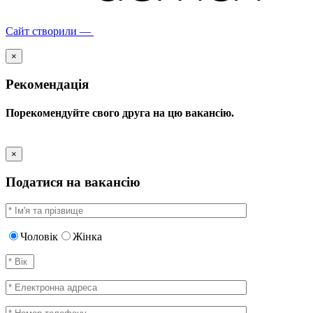
Сайт створили —
×
Рекомендація
Порекомендуйте свого друга на цю вакансію.
×
Податися на вакансію
Чоловік
Жінка