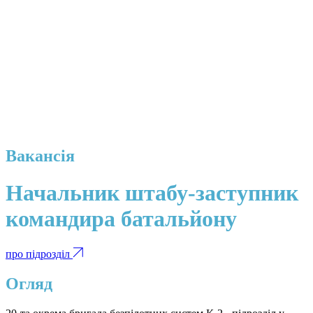
Вакансія
Начальник штабу-заступник
командира батальйону
про підрозділ
Огляд