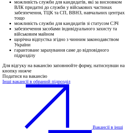
можливість служби для кандидатів, які за висновком
ВЛК придатні до служби у військових частинах
забезпечення, ТЦК та СП, ВВНЗ, навчальних центрах
тощо
можливість служби для кандидатів зі статусом СЗЧ
забезпечення засобами індивідуального захисту та
військовим майном
щорічна відпустка згідно з чинним законодавством
України
гарантоване зарахування саме до відповідного
підрозділу
Для відгуку на вакансію заповнюйте форму, натиснувши на
кнопку нижче
Податися на вакансію
Інші вакансії в обраний підрозділ
Вакансії в інші