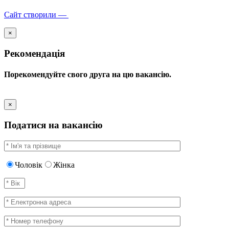
Сайт створили —
×
Рекомендація
Порекомендуйте свого друга на цю вакансію.
×
Податися на вакансію
Чоловік
Жінка