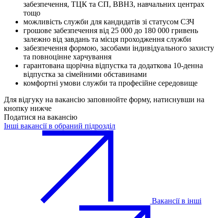
забезпечення, ТЦК та СП, ВВНЗ, навчальних центрах
тощо
можливість служби для кандидатів зі статусом СЗЧ
грошове забезпечення від 25 000 до 180 000 гривень
залежно від завдань та місця проходження служби
забезпечення формою, засобами індивідуального захисту
та повноцінне харчування
гарантована щорічна відпустка та додаткова 10-денна
відпустка за сімейними обставинами
комфортні умови служби та професійне середовище
Для відгуку на вакансію заповнюйте форму, натиснувши на
кнопку нижче
Податися на вакансію
Інші вакансії в обраний підрозділ
Вакансії в інші