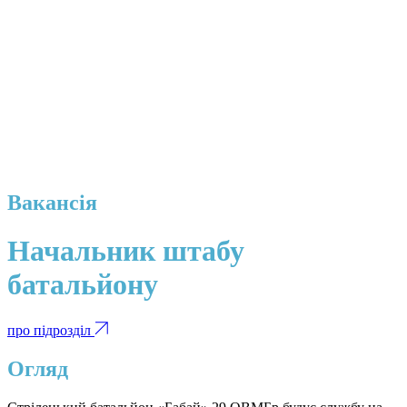
Вакансія
Начальник штабу
батальйону
про підрозділ
Огляд