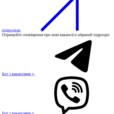
підрозділи
Отримуйте сповіщення про нові вакансії в обраний підрозділ
Бот з вакансіями у
Бот з вакансіями у