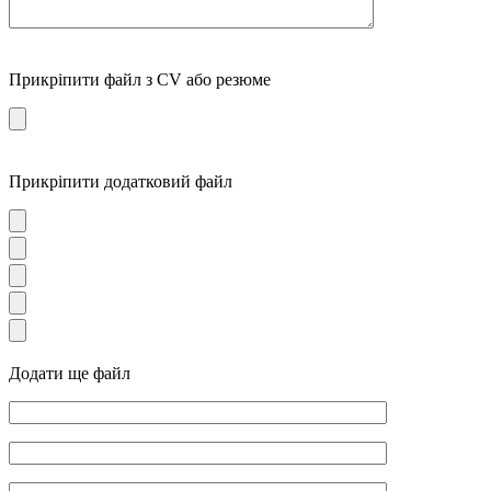
Прикріпити файл з CV або резюме
Прикріпити додатковий файл
Додати ще файл