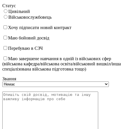
Статус
Цивільний
Військовослужбовець
Хочу підписати новий контракт
Маю бойовий досвід
Перебуваю в СЗЧ
Маю завершене навчання в одній із військових сфер
(військова кафедра/військова освіта/військовий вишкіл/інша
спеціалізована військова підготовка тощо)
Звання