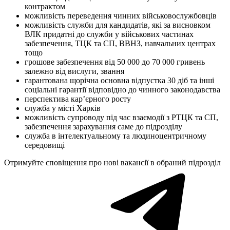
контрактом
можливість переведення чинних військовослужбовців
можливість служби для кандидатів, які за висновком
ВЛК придатні до служби у військових частинах
забезпечення, ТЦК та СП, ВВНЗ, навчальних центрах
тощо
грошове забезпечення від 50 000 до 70 000 гривень
залежно від вислуги, звання
гарантована щорічна основна відпустка 30 діб та інші
соціальні гарантії відповідно до чинного законодавства
перспектива кар’єрного росту
служба у місті Харків
можливість супроводу під час взаємодії з РТЦК та СП,
забезпечення зарахування саме до підрозділу
служба в інтелектуальному та людиноцентричному
середовищі
Отримуйте сповіщення про нові вакансії в обраний підрозділ