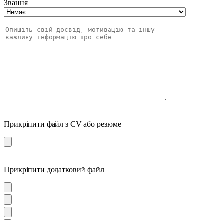
Звання
Прикріпити файл з CV або резюме
Прикріпити додатковий файл