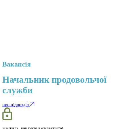
Вакансія
Начальник продовольчої
служби
про підрозділ
На жаль, вакансія вже закрита!