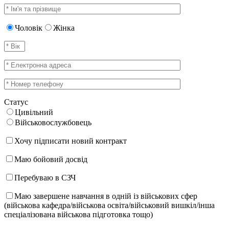
Чоловік
Жінка
Статус
Цивільний
Військовослужбовець
Хочу підписати новий контракт
Маю бойовий досвід
Перебуваю в СЗЧ
Маю завершене навчання в одній із військових сфер
(військова кафедра/військова освіта/військовий вишкіл/інша
спеціалізована військова підготовка тощо)