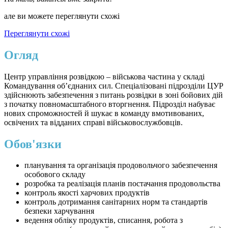
але ви можете переглянути схожі
Переглянути схожі
Огляд
Центр управління розвідкою – військова частина у складі
Командування об’єднаних сил. Спеціалізовані підрозділи ЦУР
здійснюють забезпечення з питань розвідки в зоні бойових дій
з початку повномасштабного вторгнення. Підрозділ набуває
нових спроможностей й шукає в команду вмотивованих,
освічених та відданих справі військовослужбовців.
Обов'язки
планування та організація продовольчого забезпечення
особового складу
розробка та реалізація планів постачання продовольства
контроль якості харчових продуктів
контроль дотримання санітарних норм та стандартів
безпеки харчування
ведення обліку продуктів, списання, робота з