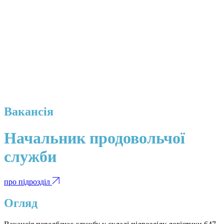
Вакансія
Начальник продовольчої
служби
про підрозділ
Огляд