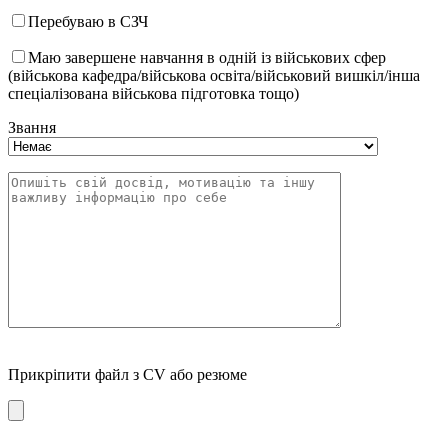
Перебуваю в СЗЧ
Маю завершене навчання в одній із військових сфер
(військова кафедра/військова освіта/військовий вишкіл/інша
спеціалізована військова підготовка тощо)
Звання
Прикріпити файл з CV або резюме