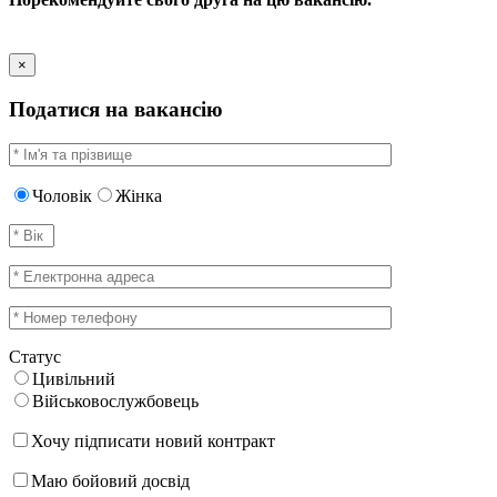
×
Податися на вакансію
Чоловік
Жінка
Статус
Цивільний
Військовослужбовець
Хочу підписати новий контракт
Маю бойовий досвід