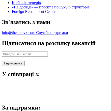
Країна інженерів
«На досвіді» — проєкт з пошуку інструкторів
Foreign Recruitment Center
Зв'язатись з нами
info@thelobbyx.com
Служба підтримки
Підписатися на розсилку вакансій
У співпраці з:
За підтримки: