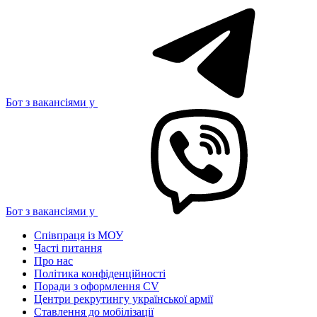
Бот з вакансіями у
Бот з вакансіями у
Співпраця із МОУ
Часті питання
Про нас
Політика конфіденційності
Поради з оформлення CV
Центри рекрутингу української армії
Ставлення до мобілізації