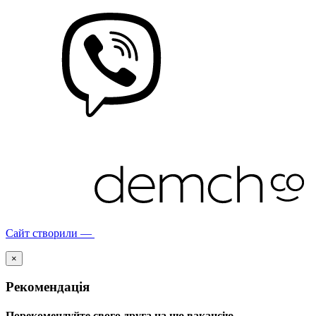
Сайт створили —
×
Рекомендація
Порекомендуйте свого друга на цю вакансію.