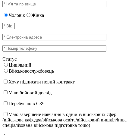
Чоловік
Жінка
Статус
Цивільний
Військовослужбовець
Хочу підписати новий контракт
Маю бойовий досвід
Перебуваю в СЗЧ
Маю завершене навчання в одній із військових сфер
(військова кафедра/військова освіта/військовий вишкіл/інша
спеціалізована військова підготовка тощо)