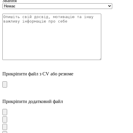
Звання
Прикріпити файл з CV або резюме
Прикріпити додатковий файл