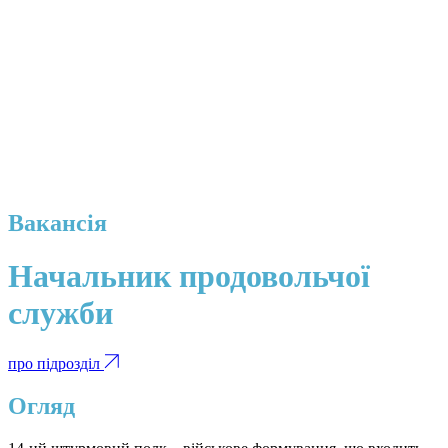
Вакансія
Начальник продовольчої
служби
про підрозділ
Огляд