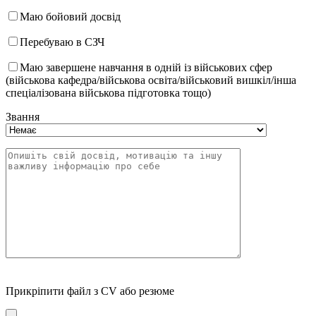
Маю бойовий досвід
Перебуваю в СЗЧ
Маю завершене навчання в одній із військових сфер
(військова кафедра/військова освіта/військовий вишкіл/інша
спеціалізована військова підготовка тощо)
Звання
Прикріпити файл з CV або резюме