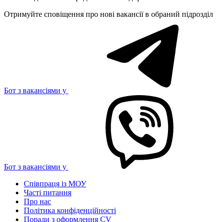
Отримуйте сповіщення про нові вакансії в обраний підрозділ
Бот з вакансіями у
Бот з вакансіями у
Співпраця із МОУ
Часті питання
Про нас
Політика конфіденційності
Поради з оформлення CV