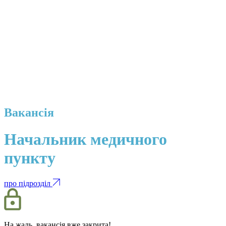
Вакансія
Начальник медичного
пункту
про підрозділ
На жаль, вакансія вже закрита!