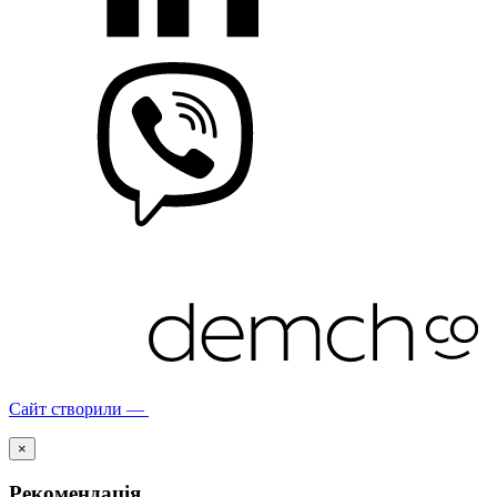
Сайт створили —
×
Рекомендація