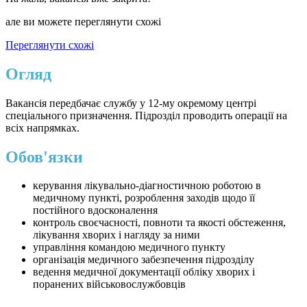
але ви можете переглянути схожі
Переглянути схожі
Огляд
Вакансія передбачає службу у 12-му окремому центрі
спеціального призначення. Підрозділ проводить операції на
всіх напрямках.
Обов'язки
керування лікувально-діагностичною роботою в
медичному пункті, розроблення заходів щодо її
постійного вдосконалення
контроль своєчасності, повноти та якості обстеження,
лікування хворих і нагляду за ними
управління командою медичного пункту
організація медичного забезпечення підрозділу
ведення медичної документації обліку хворих і
поранених військовослужбовців