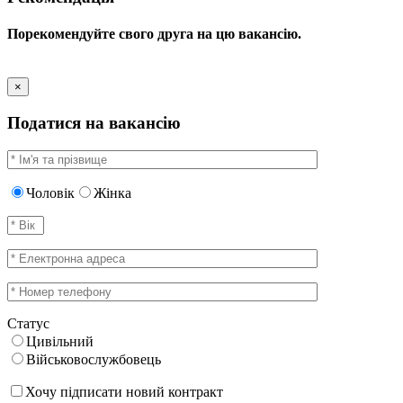
Порекомендуйте свого друга на цю вакансію.
×
Податися на вакансію
Чоловік
Жінка
Статус
Цивільний
Військовослужбовець
Хочу підписати новий контракт