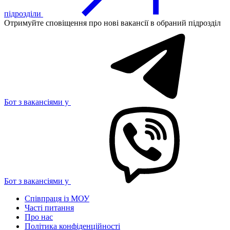
підрозділи
Отримуйте сповіщення про нові вакансії в обраний підрозділ
Бот з вакансіями у
Бот з вакансіями у
Співпраця із МОУ
Часті питання
Про нас
Політика конфіденційності