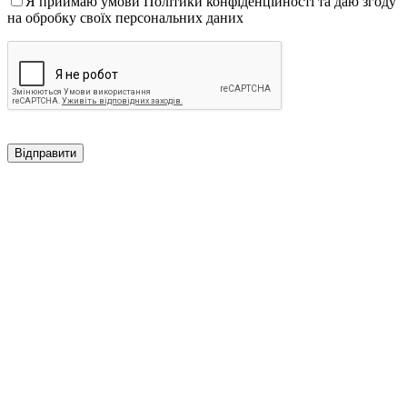
Я приймаю умови Політики конфіденційності та даю згоду
на обробку своїх персональних даних