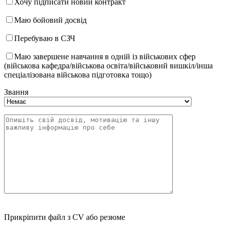
Хочу підписати новий контракт
Маю бойовий досвід
Перебуваю в СЗЧ
Маю завершене навчання в одній із військових сфер
(військова кафедра/військова освіта/військовий вишкіл/інша
спеціалізована військова підготовка тощо)
Звання
Прикріпити файл з CV або резюме