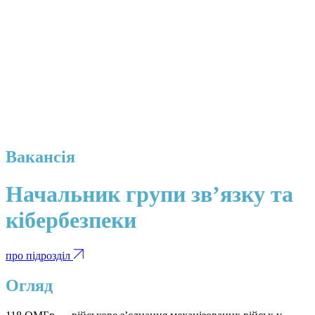
Вакансія
Начальник групи зв’язку та
кібербезпеки
про підрозділ
Огляд