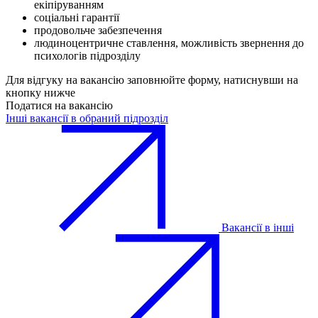
екіпіруванням
соціальні гарантії
продовольче забезпечення
людиноцентричне ставлення, можливість звернення до
психологів підрозділу
Для відгуку на вакансію заповнюйте форму, натиснувши на
кнопку нижче
Податися на вакансію
Інші вакансії в обраний підрозділ
Вакансії в інші