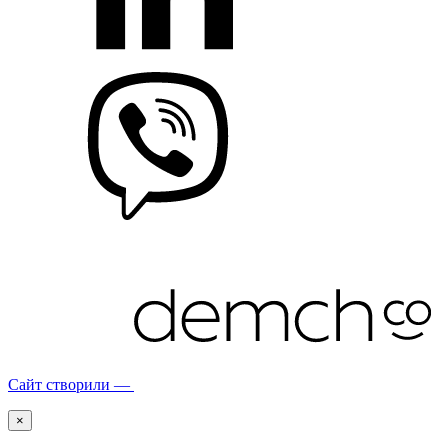
Сайт створили —
×