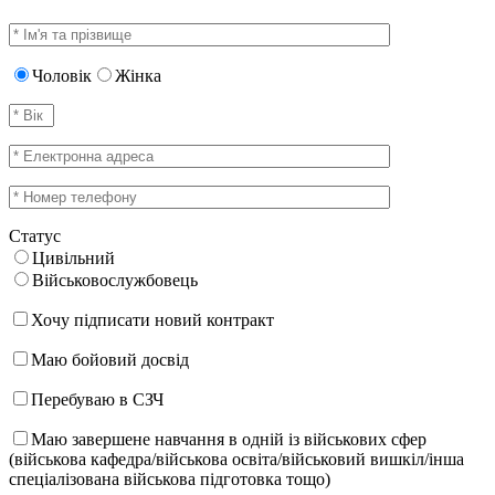
Чоловік
Жінка
Статус
Цивільний
Військовослужбовець
Хочу підписати новий контракт
Маю бойовий досвід
Перебуваю в СЗЧ
Маю завершене навчання в одній із військових сфер
(військова кафедра/військова освіта/військовий вишкіл/інша
спеціалізована військова підготовка тощо)