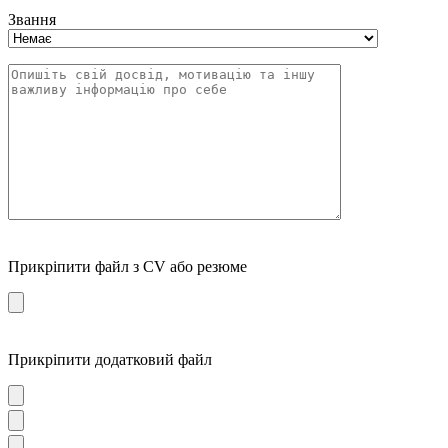
Звання
Прикріпити файл з CV або резюме
Прикріпити додатковий файл