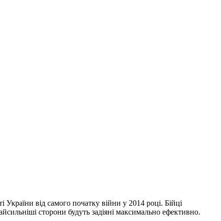
 України від самого початку війни у 2014 році. Бійці
 найсильніші сторони будуть задіяні максимально ефективно.