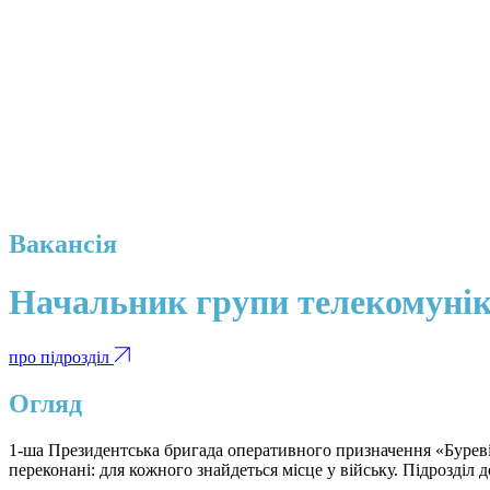
Вакансія
Начальник групи телекомуні
про підрозділ
Огляд
1-ша Президентська бригада оперативного призначення «Буревій»
переконані: для кожного знайдеться місце у війську. Підрозділ