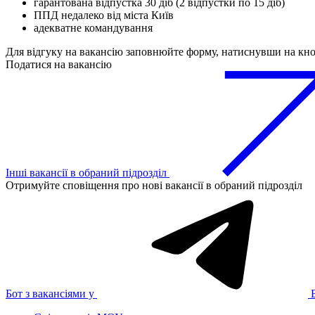
гарантована відпустка 30 діб (2 відпустки по 15 діб)
ППД недалеко від міста Київ
адекватне командування
Для відгуку на вакансію заповнюйте форму, натиснувши на кн
Податися на вакансію
Інші вакансії в обраний підрозділ
Отримуйте сповіщення про нові вакансії в обраний підрозділ
Бот з вакансіями у