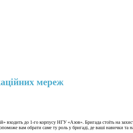
каційних мереж
 входить до 1-го корпусу НГУ «Азов». Бригада стоїть на захисті
 допоможе вам обрати саме ту роль у бригаді, де ваші навички та