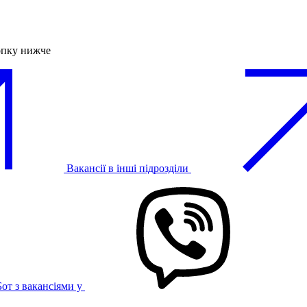
опку нижче
Вакансії в інші підрозділи
Бот з вакансіями у