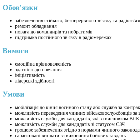
Обов'язки
забезпечення стійкого, безперервного зв'язку та радіозв'
ремонт обладнання
повага до командирів та побратимів
підтримка постійного зв'язку в радіомережах
Вимоги
емоційна врівноваженість
здатність до навчання
ініціативність
лідерські здібності
Умови
мобілізація до кінця воєнного стану або служба за контра
можливість переведення чинних військовослужбовців за 
можливість служби для кандидатів, які за висновком ВЛК
можливість служби для кандидатів зі статусом СЗЧ
грошове забезпечення згідно з нормами чинного законода
гарантовані виплати за виконання бойових завдань