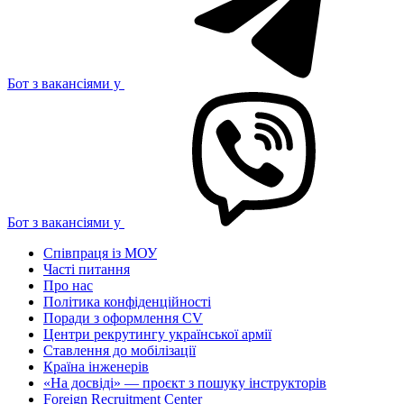
Бот з вакансіями у
Бот з вакансіями у
Співпраця із МОУ
Часті питання
Про нас
Політика конфіденційності
Поради з оформлення CV
Центри рекрутингу української армії
Ставлення до мобілізації
Країна інженерів
«На досвіді» — проєкт з пошуку інструкторів
Foreign Recruitment Center