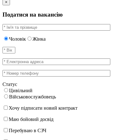
×
Податися на вакансію
Чоловік
Жінка
Статус
Цивільний
Військовослужбовець
Хочу підписати новий контракт
Маю бойовий досвід
Перебуваю в СЗЧ