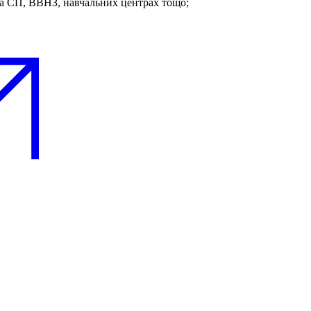
та СП, ВВНЗ, навчальних центрах тощо;