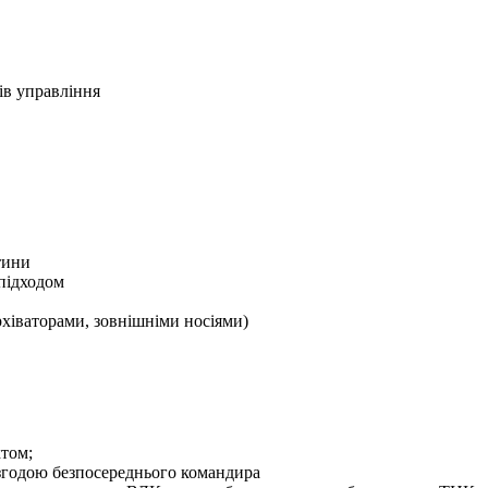
ів управління
тини
 підходом
хіваторами, зовнішніми носіями)
ктом;
згодою безпосереднього командира