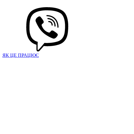
ЯК ЦЕ ПРАЦЮЄ