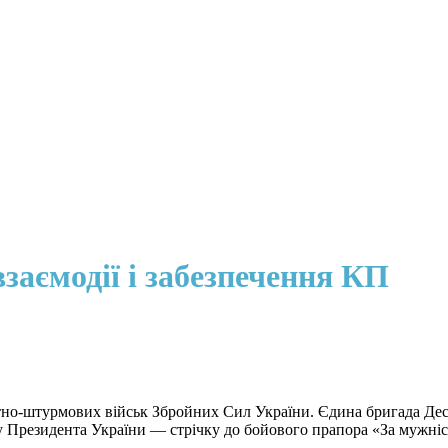
заємодії і забезпечення КП
нтно-штурмових військ Збройних Сил України. Єдина бригада Дес
Президента України — стрічку до бойового прапора «За мужність 