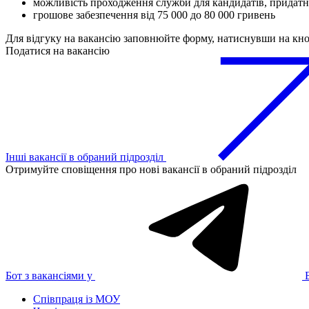
можливість проходження служби для кандидатів, придатн
грошове забезпечення від 75 000 до 80 000 гривень
Для відгуку на вакансію заповнюйте форму, натиснувши на кн
Податися на вакансію
Інші вакансії в обраний підрозділ
Отримуйте сповіщення про нові вакансії в обраний підрозділ
Бот з вакансіями у
Співпраця із МОУ