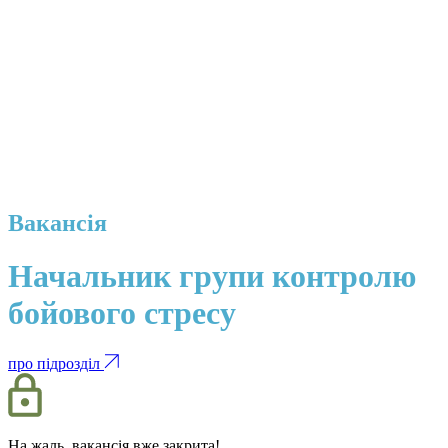
Вакансія
Начальник групи контролю
бойового стресу
про підрозділ
На жаль, вакансія вже закрита!