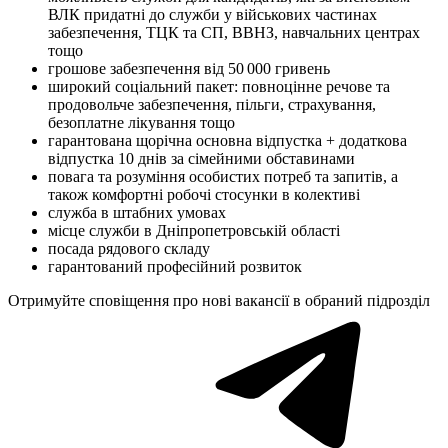
ВЛК придатні до служби у військових частинах
забезпечення, ТЦК та СП, ВВНЗ, навчальних центрах
тощо
грошове забезпечення від 50 000 гривень
широкий соціальний пакет: повноцінне речове та
продовольче забезпечення, пільги, страхування,
безоплатне лікування тощо
гарантована щорічна основна відпустка + додаткова
відпустка 10 днів за сімейними обставинами
повага та розуміння особистих потреб та запитів, а
також комфортні робочі стосунки в колективі
служба в штабних умовах
місце служби в Дніпропетровській області
посада рядового складу
гарантований професійний розвиток
Отримуйте сповіщення про нові вакансії в обраний підрозділ