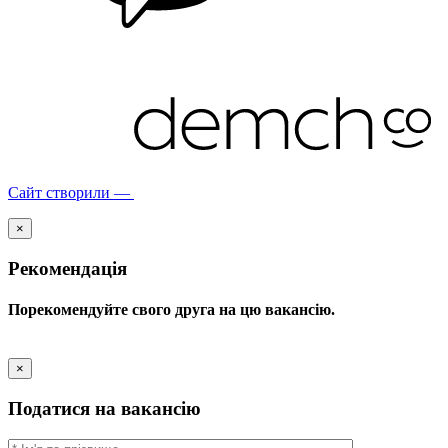
Сайт створили —
×
Рекомендація
Порекомендуйте свого друга на цю вакансію.
×
Податися на вакансію