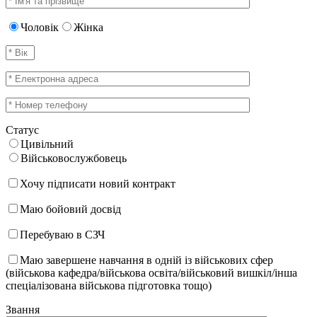
Чоловік
Жінка
Статус
Цивільний
Військовослужбовець
Хочу підписати новий контракт
Маю бойовий досвід
Перебуваю в СЗЧ
Маю завершене навчання в одній із військових сфер
(військова кафедра/військова освіта/військовий вишкіл/інша
спеціалізована військова підготовка тощо)
Звання