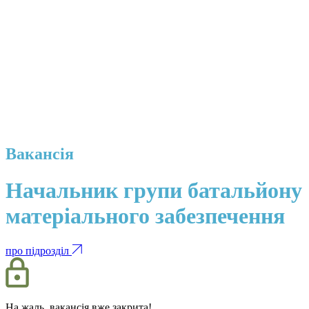
Вакансія
Начальник групи батальйону
матеріального забезпечення
про підрозділ
На жаль, вакансія вже закрита!