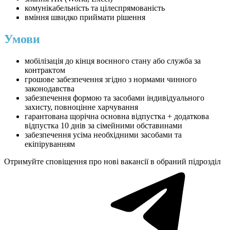
комунікабельність та цілеспрямованість
вміння швидко приймати рішення
Умови
мобілізація до кінця воєнного стану або служба за
контрактом
грошове забезпечення згідно з нормами чинного
законодавства
забезпечення формою та засобами індивідуального
захисту, повноцінне харчування
гарантована щорічна основна відпустка + додаткова
відпустка 10 днів за сімейними обставинами
забезпечення усіма необхідними засобами та
екіпіруванням
Отримуйте сповіщення про нові вакансії в обраний підрозділ