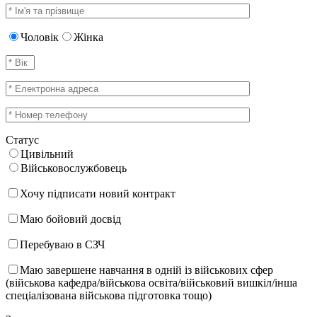
Чоловік
Жінка
Статус
Цивільний
Військовослужбовець
Хочу підписати новий контракт
Маю бойовий досвід
Перебуваю в СЗЧ
Маю завершене навчання в одній із військових сфер
(військова кафедра/військова освіта/військовий вишкіл/інша
спеціалізована військова підготовка тощо)