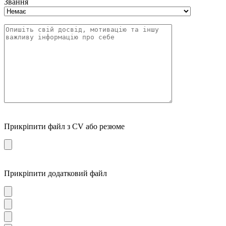
Звання
Прикріпити файл з CV або резюме
Прикріпити додатковий файл