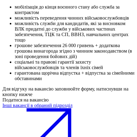
мобілізація до кінця воєнного стану або служба за
контрактом
можливість переведення чинних військовослужбовців
можливість служби для кандидатів, які за висновком
ВЛК придатні до служби у військових частинах
забезпечення, ТЦК та СП, ВВНЗ, навчальних центрах
тощо
грошове забезпечення 26 000 гривень + додаткова
грошова винагорода згідно з чинним законодавством (в
зоні проведення бойових дій)
соціальні та правові гарантії захисту
військовослужбовців та членів їхніх сімей
гарантована щорічна відпустка + відпустка за сімейними
обставинами
Для відгуку на вакансію заповнюйте форму, натиснувши на
кнопку нижче
Податися на вакансію
Інші вакансії в обраний підрозділ