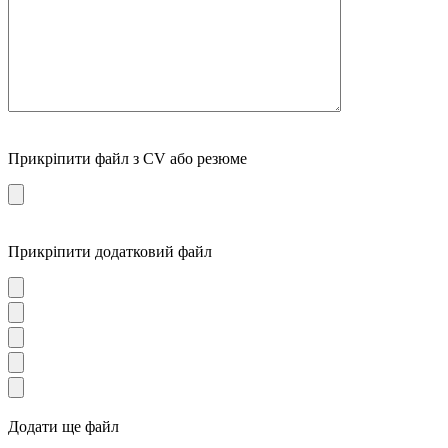
Прикріпити файл з CV або резюме
Прикріпити додатковий файл
Додати ще файл