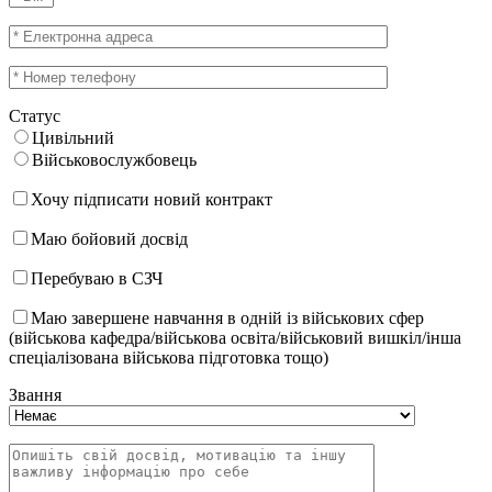
Статус
Цивільний
Військовослужбовець
Хочу підписати новий контракт
Маю бойовий досвід
Перебуваю в СЗЧ
Маю завершене навчання в одній із військових сфер
(військова кафедра/військова освіта/військовий вишкіл/інша
спеціалізована військова підготовка тощо)
Звання