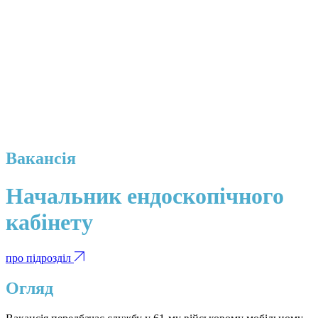
Вакансія
Начальник ендоскопічного
кабінету
про підрозділ
Огляд