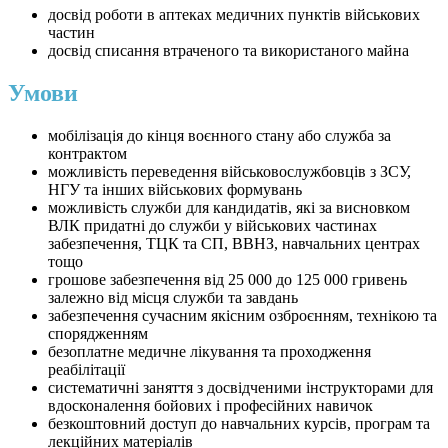
досвід роботи в аптеках медичних пунктів військових
частин
досвід списання втраченого та використаного майна
Умови
мобілізація до кінця воєнного стану або служба за
контрактом
можливість переведення військовослужбовців з ЗСУ,
НГУ та інших військових формувань
можливість служби для кандидатів, які за висновком
ВЛК придатні до служби у військових частинах
забезпечення, ТЦК та СП, ВВНЗ, навчальних центрах
тощо
грошове забезпечення від 25 000 до 125 000 гривень
залежно від місця служби та завдань
забезпечення сучасним якісним озброєнням, технікою та
спорядженням
безоплатне медичне лікування та проходження
реабілітації
систематичні заняття з досвідченими інструкторами для
вдосконалення бойових і професійних навичок
безкоштовний доступ до навчальних курсів, програм та
лекційних матеріалів