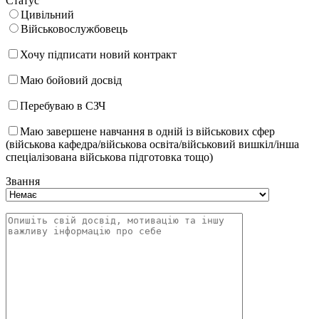
Статус
Цивільний
Військовослужбовець
Хочу підписати новий контракт
Маю бойовий досвід
Перебуваю в СЗЧ
Маю завершене навчання в одній із військових сфер
(військова кафедра/військова освіта/військовий вишкіл/інша
спеціалізована військова підготовка тощо)
Звання