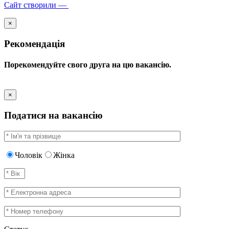
Сайт створили —
×
Рекомендація
Порекомендуйте свого друга на цю вакансію.
×
Податися на вакансію
Чоловік
Жінка