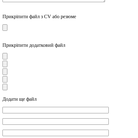
Прикріпити файл з CV або резюме
Прикріпити додатковий файл
Додати ще файл