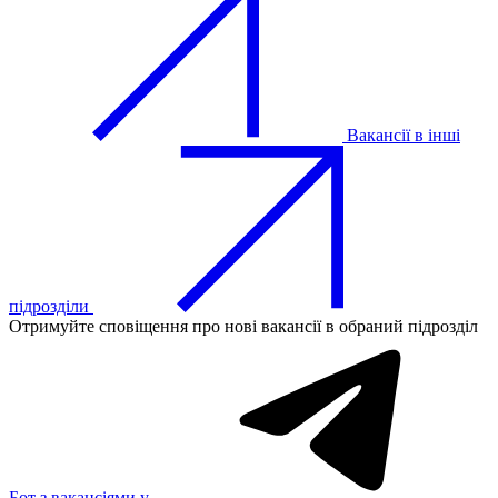
Вакансії в інші
підрозділи
Отримуйте сповіщення про нові вакансії в обраний підрозділ
Бот з вакансіями у