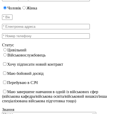
Чоловік
Жінка
Статус
Цивільний
Військовослужбовець
Хочу підписати новий контракт
Маю бойовий досвід
Перебуваю в СЗЧ
Маю завершене навчання в одній із військових сфер
(військова кафедра/військова освіта/військовий вишкіл/інша
спеціалізована військова підготовка тощо)
Звання