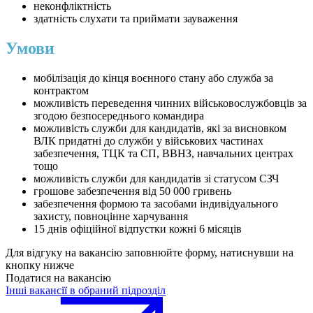
неконфліктність
здатність слухати та приймати зауваження
Умови
мобілізація до кінця воєнного стану або служба за
контрактом
можливість переведення чинних військовослужбовців за
згодою безпосереднього командира
можливість служби для кандидатів, які за висновком
ВЛК придатні до служби у військових частинах
забезпечення, ТЦК та СП, ВВНЗ, навчальних центрах
тощо
можливість служби для кандидатів зі статусом СЗЧ
грошове забезпечення від 50 000 гривень
забезпечення формою та засобами індивідуального
захисту, повноцінне харчування
15 днів офіційної відпустки кожні 6 місяців
Для відгуку на вакансію заповнюйте форму, натиснувши на
кнопку нижче
Податися на вакансію
Інші вакансії в обраний підрозділ