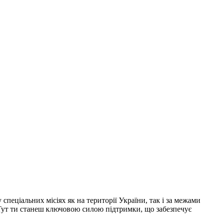
еціальних місіях як на території України, так і за межами
 Тут ти станеш ключовою силою підтримки, що забезпечує