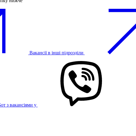
опку нижче
Вакансії в інші підрозділи
Бот з вакансіями у