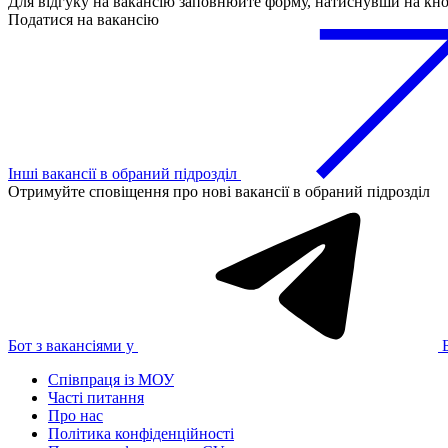
Для відгуку на вакансію заповнюйте форму, натиснувши на кн
Податися на вакансію
Інші вакансії в обраний підрозділ
Отримуйте сповіщення про нові вакансії в обраний підрозділ
Бот з вакансіями у
Співпраця із МОУ
Часті питання
Про нас
Політика конфіденційності