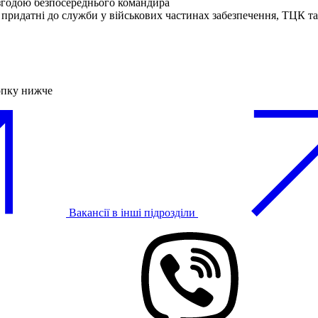
згодою безпосереднього командира
 придатні до служби у військових частинах забезпечення, ТЦК 
опку нижче
Вакансії в інші підрозділи