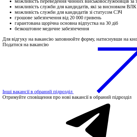
можливість переведення чинних військовослужбовців за 
можливість служби для кандидатів, які за висновком ВЛК
можливість служби для кандидатів зі статусом СЗЧ
грошове забезпечення від 20 000 гривень
гарантована щорічна основна відпустка на 30 діб
безкоштовне медичне забезпечення
Для відгуку на вакансію заповнюйте форму, натиснувши на кн
Податися на вакансію
Інші вакансії в обраний підрозділ
Отримуйте сповіщення про нові вакансії в обраний підрозділ