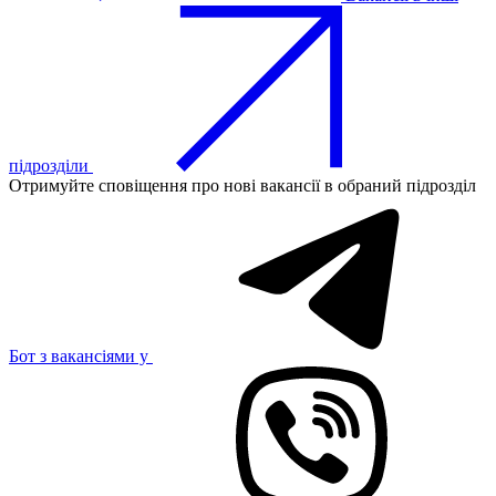
підрозділи
Отримуйте сповіщення про нові вакансії в обраний підрозділ
Бот з вакансіями у