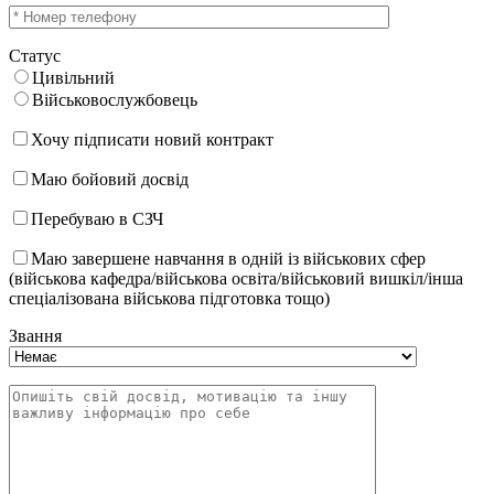
Статус
Цивільний
Військовослужбовець
Хочу підписати новий контракт
Маю бойовий досвід
Перебуваю в СЗЧ
Маю завершене навчання в одній із військових сфер
(військова кафедра/військова освіта/військовий вишкіл/інша
спеціалізована військова підготовка тощо)
Звання