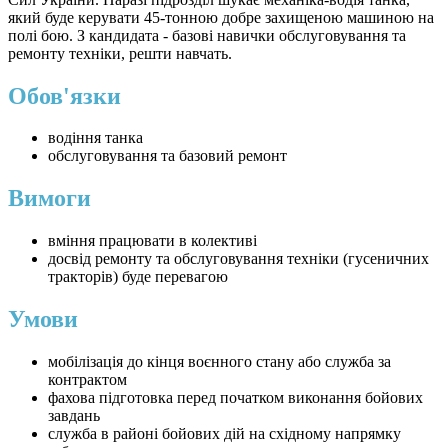
який буде керувати 45-тонною добре захищеною машиною на
полі бою. З кандидата - базові навички обслуговування та
ремонту техніки, решти навчать.
Обов'язки
водіння танка
обслуговування та базовий ремонт
Вимоги
вміння працювати в колективі
досвід ремонту та обслуговування техніки (гусеничних
тракторів) буде перевагою
Умови
мобілізація до кінця воєнного стану або служба за
контрактом
фахова підготовка перед початком виконання бойових
завдань
служба в районі бойових дій на східному напрямку