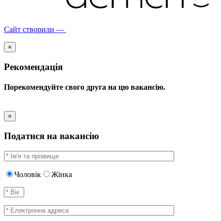
Сайт створили —
×
Рекомендація
Порекомендуйте свого друга на цю вакансію.
×
Податися на вакансію
Чоловік
Жінка