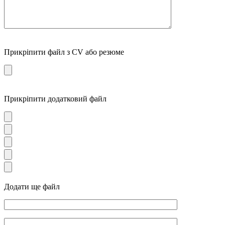
Прикріпити файл з CV або резюме
Прикріпити додатковий файл
Додати ще файл