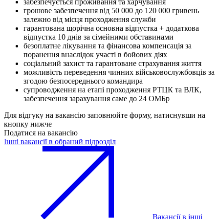
забезпечується проживання та харчування
грошове забезпечення від 50 000 до 120 000 гривень
залежно від місця проходження служби
гарантована щорічна основна відпустка + додаткова
відпустка 10 днів за сімейними обставинами
безоплатне лікування та фінансова компенсація за
поранення внаслідок участі в бойових діях
соціальний захист та гарантоване страхування життя
можливість переведення чинних військовослужбовців за
згодою безпосереднього командира
супроводження на етапі проходження РТЦК та ВЛК,
забезпечення зарахування саме до 24 ОМБр
Для відгуку на вакансію заповнюйте форму, натиснувши на
кнопку нижче
Податися на вакансію
Інші вакансії в обраний підрозділ
Вакансії в інші