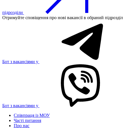
підрозділи
Отримуйте сповіщення про нові вакансії в обраний підрозділ
Бот з вакансіями у
Бот з вакансіями у
Співпраця із МОУ
Часті питання
Про нас