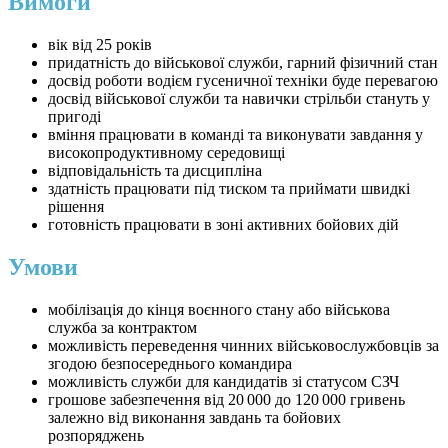
Вимоги
вік від 25 років
придатність до військової служби, гарний фізичний стан
досвід роботи водієм гусеничної техніки буде перевагою
досвід військової служби та навички стрільби стануть у
пригоді
вміння працювати в команді та виконувати завдання у
високопродуктивному середовищі
відповідальність та дисципліна
здатність працювати під тиском та приймати швидкі
рішення
готовність працювати в зоні активних бойових дій
Умови
мобілізація до кінця воєнного стану або військова
служба за контрактом
можливість переведення чинних військовослужбовців за
згодою безпосереднього командира
можливість служби для кандидатів зі статусом СЗЧ
грошове забезпечення від 20 000 до 120 000 гривень
залежно від виконання завдань та бойових
розпоряджень