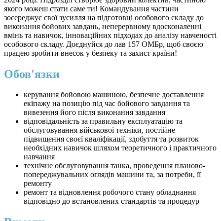
якого можеш стати саме ти! Командування частини
зосереджує свої зусилля на підготовці особового складу до
виконання бойових завдань, неперервному вдосконаленні
вмінь та навичок, інноваційних підходах до аналізу навченості
особового складу. Доєднуйся до лав 157 ОМБр, щоб своєю
працею зробити внесок у безпеку та захист країни!
Обов'язки
керування бойовою машиною, безпечне доставлення
екіпажу на позицію під час бойового завдання та
вивезення його після виконання завдання
відповідальність за правильну експлуатацію та
обслуговування військової техніки, постійне
підвищення своєї кваліфікації, здобуття та розвиток
необхідних навичок шляхом теоретичного і практичного
навчання
технічне обслуговування танка, проведення планово-
попереджувальних оглядів машини та, за потреби, її
ремонту
ремонт та відновлення робочого стану обладнання
відповідно до встановлених стандартів та процедур