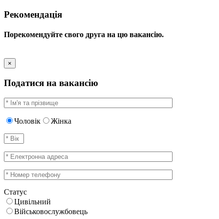
Рекомендація
Порекомендуйте свого друга на цю вакансію.
×
Податися на вакансію
Чоловік
Жінка
Статус
Цивільний
Військовослужбовець