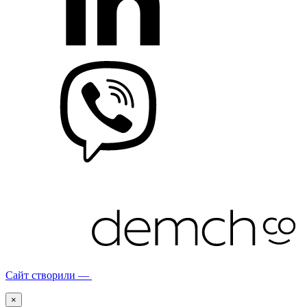
Сайт створили —
×