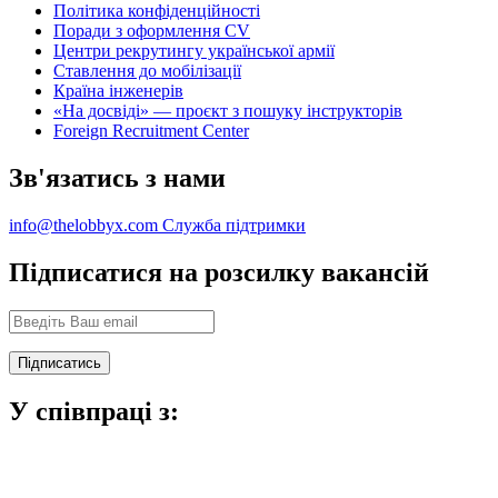
Політика конфіденційності
Поради з оформлення CV
Центри рекрутингу української армії
Ставлення до мобілізації
Країна інженерів
«На досвіді» — проєкт з пошуку інструкторів
Foreign Recruitment Center
Зв'язатись з нами
info@thelobbyx.com
Служба підтримки
Підписатися на розсилку вакансій
У співпраці з: