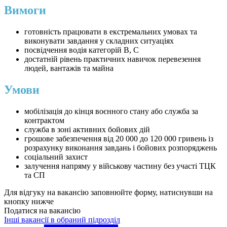
Вимоги
готовність працювати в екстремальних умовах та
виконувати завдання у складних ситуаціях
посвідчення водія категорій В, С
достатній рівень практичних навичок перевезення
людей, вантажів та майна
Умови
мобілізація до кінця воєнного стану або служба за
контрактом
служба в зоні активних бойових дій
грошове забезпечення від 20 000 до 120 000 гривень із
розрахунку виконання завдань і бойових розпоряджень
соціальний захист
залучення напряму у військову частину без участі ТЦК
та СП
Для відгуку на вакансію заповнюйте форму, натиснувши на
кнопку нижче
Податися на вакансію
Інші вакансії в обраний підрозділ