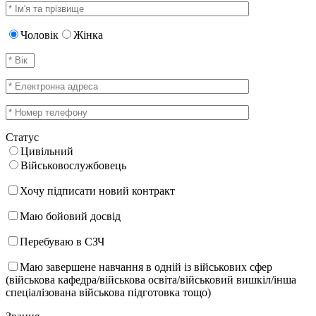
Чоловік
Жінка
Статус
Цивільний
Військовослужбовець
Хочу підписати новий контракт
Маю бойовий досвід
Перебуваю в СЗЧ
Маю завершене навчання в одній із військових сфер
(військова кафедра/військова освіта/військовий вишкіл/інша
спеціалізована військова підготовка тощо)