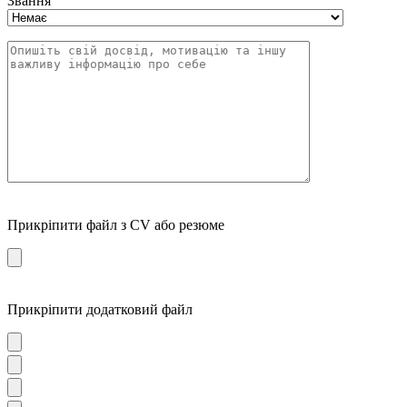
Звання
Прикріпити файл з CV або резюме
Прикріпити додатковий файл