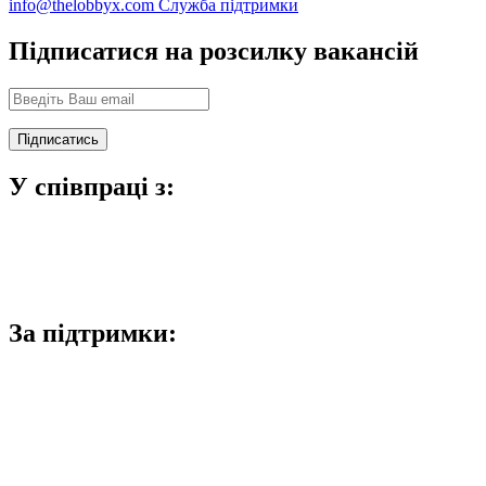
info@thelobbyx.com
Служба підтримки
Підписатися на розсилку вакансій
У співпраці з:
За підтримки: