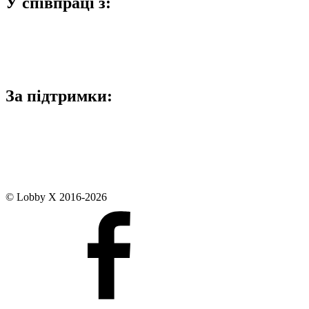
У співпраці з:
За підтримки:
© Lobby X 2016-2026