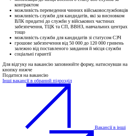
контрактом
можливість переведення чинних військовослужбовців
можливість служби для кандидатів, які за висновком
ВЛК придатні до служби у військових частинах
забезпечення, ТЦК та СП, ВВНЗ, навчальних центрах
тощо
можливість служби для кандидатів зі статусом СЗЧ
грошове забезпечення від 50 000 до 120 000 гривень
залежно від поставленого завдання й місця служби
соціальні гарантії
Для відгуку на вакансію заповнюйте форму, натиснувши на
кнопку нижче
Податися на вакансію
Інші вакансії в обраний підрозділ
Вакансії в інші