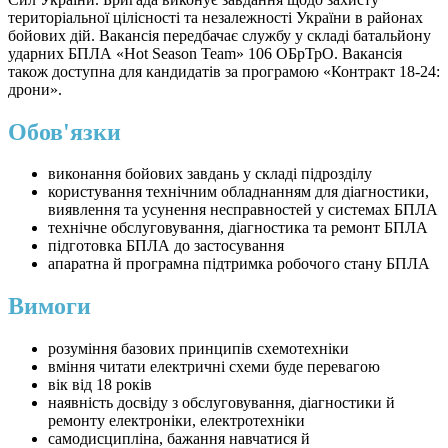
територіальної цілісності та незалежності України в районах
бойових дій. Вакансія передбачає службу у складі батальйону
ударних БПЛА «Hot Season Team» 106 ОБрТрО. Вакансія
також доступна для кандидатів за програмою «Контракт 18-24:
дрони».
Обов'язки
виконання бойових завдань у складі підрозділу
користування технічним обладнанням для діагностики,
виявлення та усунення несправностей у системах БПЛА
технічне обслуговування, діагностика та ремонт БПЛА
підготовка БПЛА до застосування
апаратна й програмна підтримка робочого стану БПЛА
Вимоги
розуміння базових принципів схемотехніки
вміння читати електричні схеми буде перевагою
вік від 18 років
наявність досвіду з обслуговування, діагностики й
ремонту електроніки, електротехніки
самодисципліна, бажання навчатися й