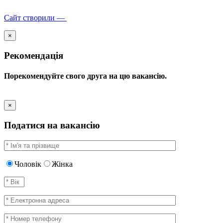
Сайт створили —
×
Рекомендація
Порекомендуйте свого друга на цю вакансію.
×
Податися на вакансію
Чоловік
Жінка