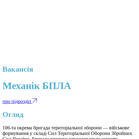
Вакансія
Механік БПЛА
про підрозділ
Огляд
106-та окрема бригада територіальної оборони — військове
формування у складі Сил Територіальної Оборони Збройних
Сил України. Бригада виконує завдання щодо захисту