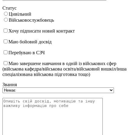
Статус
Цивільний
Військовослужбовець
Хочу підписати новий контракт
Маю бойовий досвід
Перебуваю в СЗЧ
Маю завершене навчання в одній із військових сфер
(військова кафедра/військова освіта/військовий вишкіл/інша
спеціалізована військова підготовка тощо)
Звання