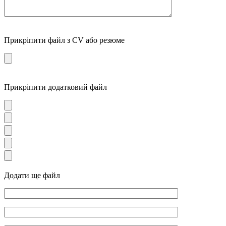
Прикріпити файл з CV або резюме
Прикріпити додатковий файл
Додати ще файл