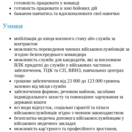
готовність працювати у команді
готовність працювати в зоні бойових дій
бажання навчатись та вдосконалювати свої навички
Умови
мобілізація до кінця воєнного стану або служба за
контрактом
можливість переведення чинних військовослужбовців за
згодою безпосереднього командира
можливість служби для кандидатів, які за висновком
ВЛК придатні до служби у військових частинах
забезпечення, ТЦК та СП, ВВНЗ, навчальних центрах
тощо
грошове забезпечення від 23 000 до 123 000 гривень
залежно від місця служби
забезпечення формою, речовим майном, засобами
індивідуального захисту та повноцінне харчування за
державні кошти
всі види відпусток, соціальні гарантії та пільги
військовослужбовців згідно з чинним законодавством
безоплатна медична допомога військовослужбовцям у
військових медичних закладах
можливість кар’єрного та професійного зростання,