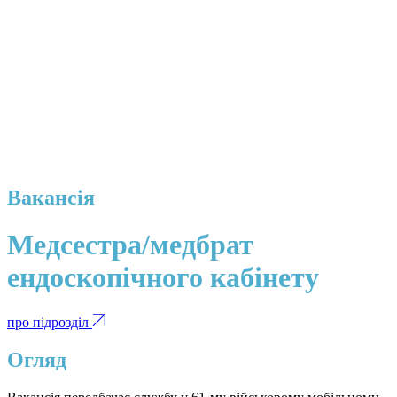
Вакансія
Медсестра/медбрат
ендоскопічного кабінету
про підрозділ
Огляд