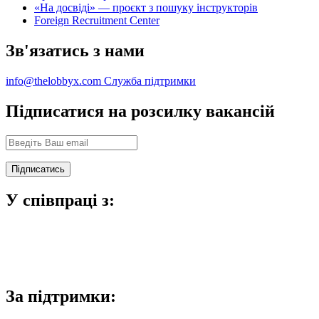
«На досвіді» — проєкт з пошуку інструкторів
Foreign Recruitment Center
Зв'язатись з нами
info@thelobbyx.com
Служба підтримки
Підписатися на розсилку вакансій
У співпраці з:
За підтримки: