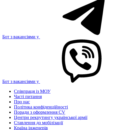
Бот з вакансіями у
Бот з вакансіями у
Співпраця із МОУ
Часті питання
Про нас
Політика конфіденційності
Поради з оформлення CV
Центри рекрутингу української армії
Ставлення до мобілізації
Країна інженерів