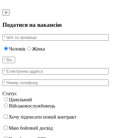
×
Податися на вакансію
Чоловік
Жінка
Статус
Цивільний
Військовослужбовець
Хочу підписати новий контракт
Маю бойовий досвід