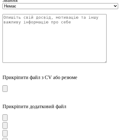
Звання
Прикріпити файл з CV або резюме
Прикріпити додатковий файл