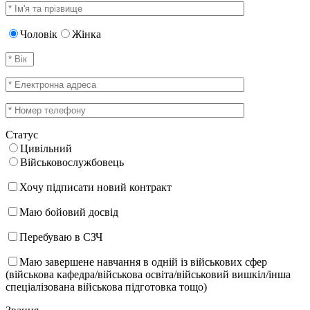
Чоловік
Жінка
Статус
Цивільний
Військовослужбовець
Хочу підписати новий контракт
Маю бойовий досвід
Перебуваю в СЗЧ
Маю завершене навчання в одній із військових сфер
(військова кафедра/військова освіта/військовий вишкіл/інша
спеціалізована військова підготовка тощо)