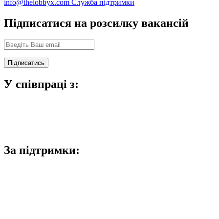
info@thelobbyx.com
Служба підтримки
Підписатися на розсилку вакансій
У співпраці з:
За підтримки: