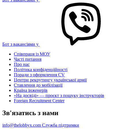
Бот з вакансіями у
Співпраця із МОУ
Часті питання
Про нас
Політика конфіденційності
Поради з оформлення CV
Центри рекрутингу української армії
Ставлення до мобілізації
Країна інженерів
«На досвіді» — проєкт з пошуку інструкторів
Foreign Recruitment Center
Зв'язатись з нами
info@thelobbyx.com
Служба підтримки