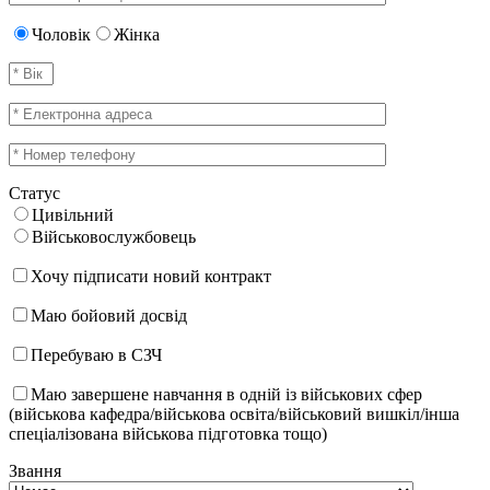
Чоловік
Жінка
Статус
Цивільний
Військовослужбовець
Хочу підписати новий контракт
Маю бойовий досвід
Перебуваю в СЗЧ
Маю завершене навчання в одній із військових сфер
(військова кафедра/військова освіта/військовий вишкіл/інша
спеціалізована військова підготовка тощо)
Звання