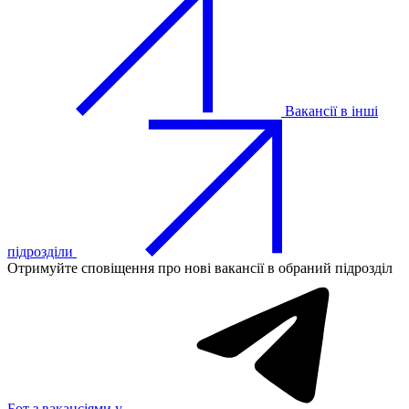
Вакансії в інші
підрозділи
Отримуйте сповіщення про нові вакансії в обраний підрозділ
Бот з вакансіями у