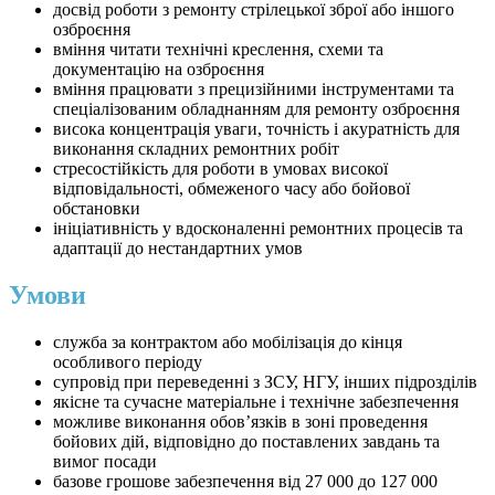
досвід роботи з ремонту стрілецької зброї або іншого
озброєння
вміння читати технічні креслення, схеми та
документацію на озброєння
вміння працювати з прецизійними інструментами та
спеціалізованим обладнанням для ремонту озброєння
висока концентрація уваги, точність і акуратність для
виконання складних ремонтних робіт
стресостійкість для роботи в умовах високої
відповідальності, обмеженого часу або бойової
обстановки
ініціативність у вдосконаленні ремонтних процесів та
адаптації до нестандартних умов
Умови
служба за контрактом або мобілізація до кінця
особливого періоду
супровід при переведенні з ЗСУ, НГУ, інших підрозділів
якісне та сучасне матеріальне і технічне забезпечення
⁠можливе виконання обов’язків в зоні проведення
бойових дій, відповідно до поставлених завдань та
вимог посади
⁠базове грошове забезпечення від 27 000 до 127 000