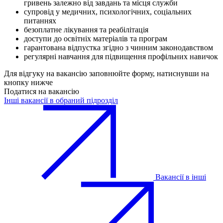
гривень залежно від завдань та місця служби
⁠супровід у медичних, психологічних, соціальних
питаннях
⁠безоплатне лікування та реабілітація
⁠доступи до освітніх матеріалів та програм
⁠гарантована відпустка згідно з чинним законодавством
⁠регулярні навчання для підвищення профільних навичок
Для відгуку на вакансію заповнюйте форму, натиснувши на
кнопку нижче
Податися на вакансію
Інші вакансії в обраний підрозділ
Вакансії в інші