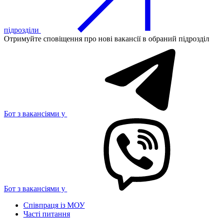
підрозділи
Отримуйте сповіщення про нові вакансії в обраний підрозділ
Бот з вакансіями у
Бот з вакансіями у
Співпраця із МОУ
Часті питання