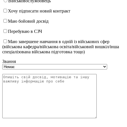
Військовослужбовець
Хочу підписати новий контракт
Маю бойовий досвід
Перебуваю в СЗЧ
Маю завершене навчання в одній із військових сфер
(військова кафедра/військова освіта/військовий вишкіл/інша
спеціалізована військова підготовка тощо)
Звання