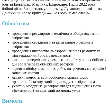
боїв за Іловайськ, Марʼїнку, Широкине. Після 2022 року —
бойові дії на Запорізькому напрямку, Луганщині, нині — на
Донеччині. Гасло бригади — «Без бою немає слави».
Обов'язки
проведення регулярного технічного обслуговування
озброєння
проведення середнього та капітального ремонтів
озброєння
проведення випробувань озброєння після ремонту та
підтвердження його працездатності
виконання термінових ремонтних робіт у зонах бойових
дій або в умовах обмежених ресурсів
ведення обліку виконаних робіт, витрачених матеріалів і
запасних частин
надання консультацій особовому складу щодо
правильної експлуатації та догляду за озброєнням
участь у модернізації озброєння для підвищення його
ефективності чи адаптації до нових умов
Вимоги