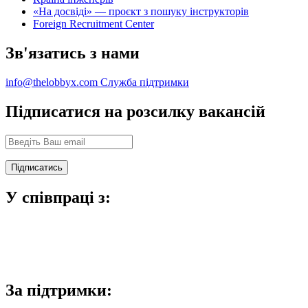
«На досвіді» — проєкт з пошуку інструкторів
Foreign Recruitment Center
Зв'язатись з нами
info@thelobbyx.com
Служба підтримки
Підписатися на розсилку вакансій
У співпраці з:
За підтримки: