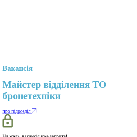
Вакансія
Майстер відділення ТО
бронетехніки
про підрозділ
На жаль, вакансія вже закрита!