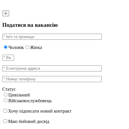
×
Податися на вакансію
Чоловік
Жінка
Статус
Цивільний
Військовослужбовець
Хочу підписати новий контракт
Маю бойовий досвід