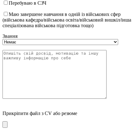
Перебуваю в СЗЧ
Маю завершене навчання в одній із військових сфер
(військова кафедра/військова освіта/військовий вишкіл/інша
спеціалізована військова підготовка тощо)
Звання
Прикріпити файл з CV або резюме