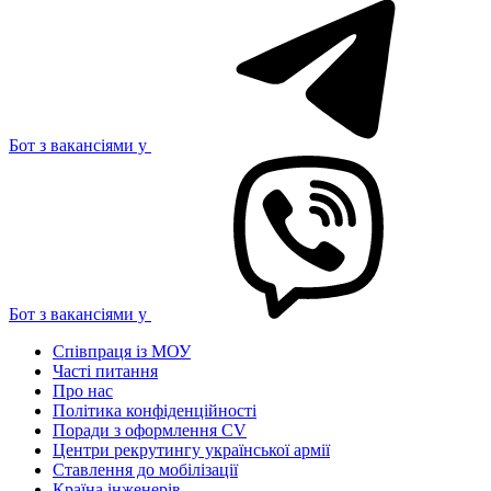
Бот з вакансіями у
Бот з вакансіями у
Співпраця із МОУ
Часті питання
Про нас
Політика конфіденційності
Поради з оформлення CV
Центри рекрутингу української армії
Ставлення до мобілізації
Країна інженерів