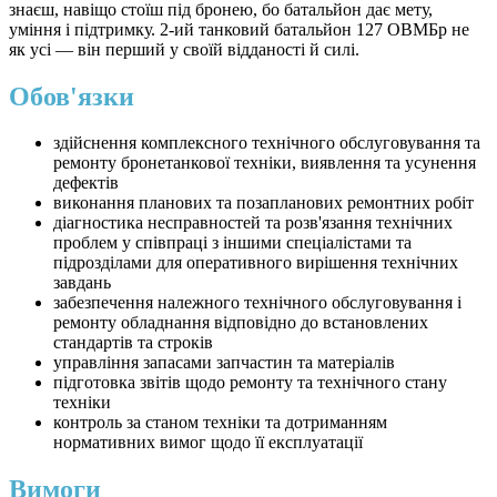
знаєш, навіщо стоїш під бронею, бо батальйон дає мету,
уміння і підтримку. 2-ий танковий батальйон 127 ОВМБр не
як усі — він перший у своїй відданості й силі.
Обов'язки
здійснення комплексного технічного обслуговування та
ремонту бронетанкової техніки, виявлення та усунення
дефектів
виконання планових та позапланових ремонтних робіт
діагностика несправностей та розв'язання технічних
проблем у співпраці з іншими спеціалістами та
підрозділами для оперативного вирішення технічних
завдань
забезпечення належного технічного обслуговування і
ремонту обладнання відповідно до встановлених
стандартів та строків
управління запасами запчастин та матеріалів
підготовка звітів щодо ремонту та технічного стану
техніки
контроль за станом техніки та дотриманням
нормативних вимог щодо її експлуатації
Вимоги