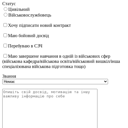
Статус
Цивільний
Військовослужбовець
Хочу підписати новий контракт
Маю бойовий досвід
Перебуваю в СЗЧ
Маю завершене навчання в одній із військових сфер
(військова кафедра/військова освіта/військовий вишкіл/інша
спеціалізована військова підготовка тощо)
Звання