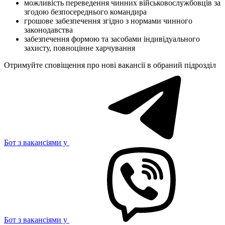
можливість переведення чинних військовослужбовців за
згодою безпосереднього командира
грошове забезпечення згідно з нормами чинного
законодавства
забезпечення формою та засобами індивідуального
захисту, повноцінне харчування
Отримуйте сповіщення про нові вакансії в обраний підрозділ
Бот з вакансіями у
Бот з вакансіями у