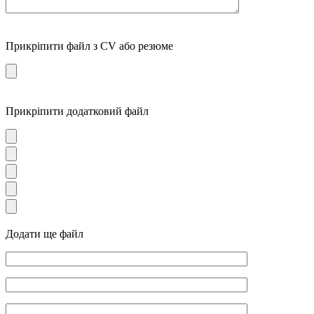
Прикріпити файл з CV або резюме
Прикріпити додатковий файл
Додати ще файл