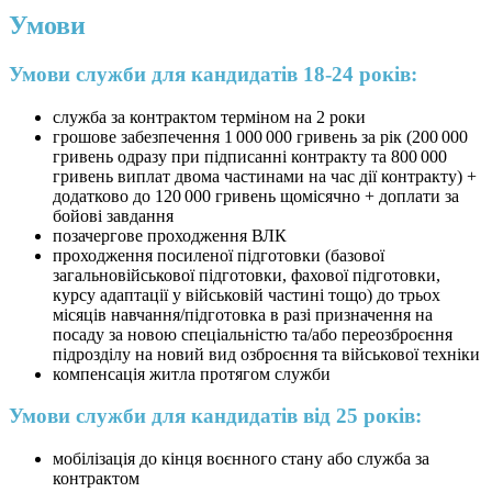
Умови
Умови служби для кандидатів 18-24 років:
служба за контрактом терміном на 2 роки
грошове забезпечення 1 000 000 гривень за рік (200 000
гривень одразу при підписанні контракту та 800 000
гривень виплат двома частинами на час дії контракту) +
додатково до 120 000 гривень щомісячно + доплати за
бойові завдання
позачергове проходження ВЛК
проходження посиленої підготовки (базової
загальновійськової підготовки, фахової підготовки,
курсу адаптації у військовій частині тощо) до трьох
місяців навчання/підготовка в разі призначення на
посаду за новою спеціальністю та/або переозброєння
підрозділу на новий вид озброєння та військової техніки
компенсація житла протягом служби
Умови служби для кандидатів від 25 років:
мобілізація до кінця воєнного стану або служба за
контрактом