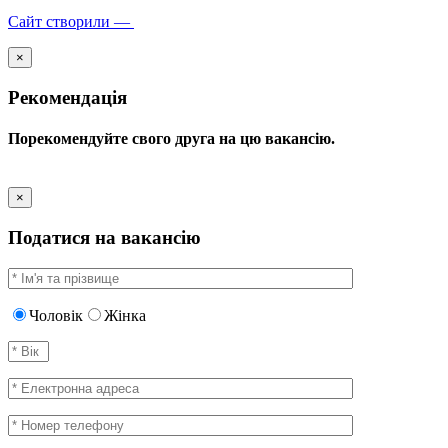
Сайт створили —
×
Рекомендація
Порекомендуйте свого друга на цю вакансію.
×
Податися на вакансію
Чоловік
Жінка