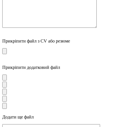
Прикріпити файл з CV або резюме
Прикріпити додатковий файл
Додати ще файл