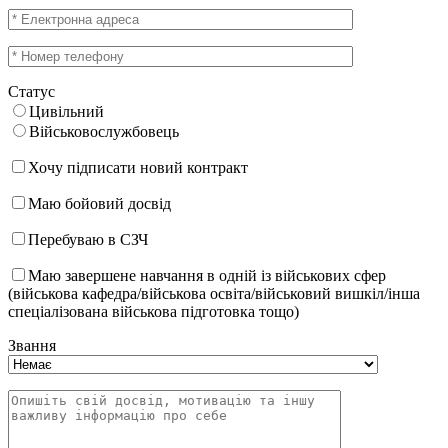
Статус
Цивільний
Військовослужбовець
Хочу підписати новий контракт
Маю бойовий досвід
Перебуваю в СЗЧ
Маю завершене навчання в одній із військових сфер
(військова кафедра/військова освіта/військовий вишкіл/інша
спеціалізована військова підготовка тощо)
Звання