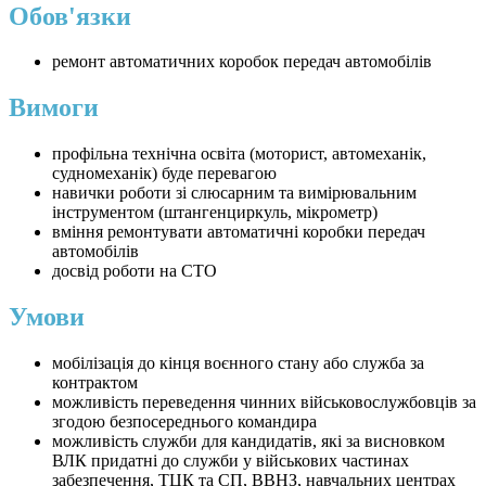
Обов'язки
ремонт автоматичних коробок передач автомобілів
Вимоги
профільна технічна освіта (моторист, автомеханік,
судномеханік) буде перевагою
навички роботи зі слюсарним та вимірювальним
інструментом (штангенциркуль, мікрометр)
вміння ремонтувати автоматичні коробки передач
автомобілів
досвід роботи на СТО
Умови
мобілізація до кінця воєнного стану або служба за
контрактом
можливість переведення чинних військовослужбовців за
згодою безпосереднього командира
можливість служби для кандидатів, які за висновком
ВЛК придатні до служби у військових частинах
забезпечення, ТЦК та СП, ВВНЗ, навчальних центрах