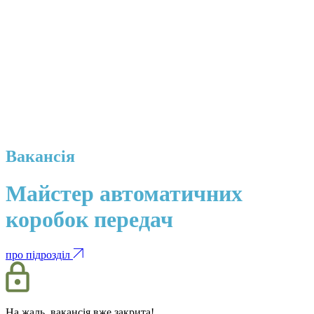
Вакансія
Майстер автоматичних
коробок передач
про підрозділ
На жаль, вакансія вже закрита!