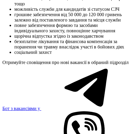
тощо
можливість служби для кандидатів зі статусом СЗЧ
грошове забезпечення від 50 000 до 120 000 гривень
залежно від поставленого завдання та місця служби
повне забезпечення формою та засобами
індивідуального захисту, повноцінне харчування
щорічна відпустка згідно із законодавством
безоплатне лікування та фінансова компенсація за
поранення чи травму внаслідок участі в бойових діях
соціальний захист
Отримуйте сповіщення про нові вакансії в обраний підрозділ
Бот з вакансіями у