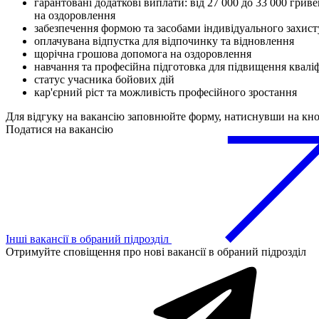
гарантовані додаткові виплати: від 27 000 до 33 000 гриве
на оздоровлення
забезпечення формою та засобами індивідуального захист
оплачувана відпустка для відпочинку та відновлення
щорічна грошова допомога на оздоровлення
навчання та професійна підготовка для підвищення кваліф
статус учасника бойових дій
кар'єрний ріст та можливість професійного зростання
Для відгуку на вакансію заповнюйте форму, натиснувши на кн
Податися на вакансію
Інші вакансії в обраний підрозділ
Отримуйте сповіщення про нові вакансії в обраний підрозділ