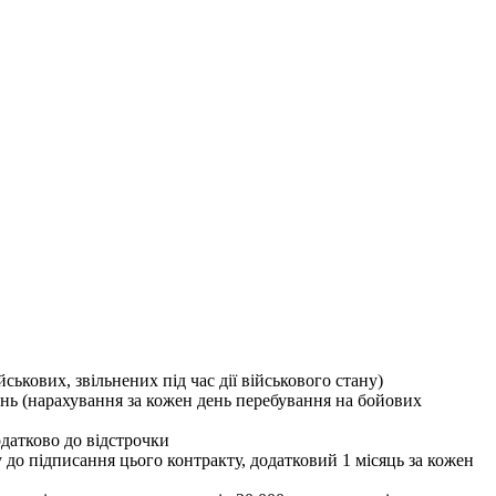
ськових, звільнених під час дії військового стану)
ань (нарахування за кожен день перебування на бойових
одатково до відстрочки
у до підписання цього контракту, додатковий 1 місяць за кожен