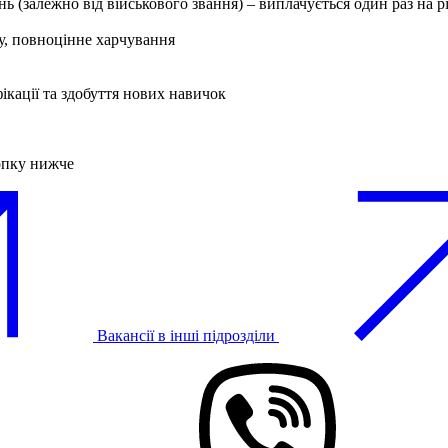
нь (залежно від військового звання) – виплачується один раз на р
у, повноцінне харчування
ікації та здобуття нових навичок
опку нижче
Вакансії в інші підрозділи