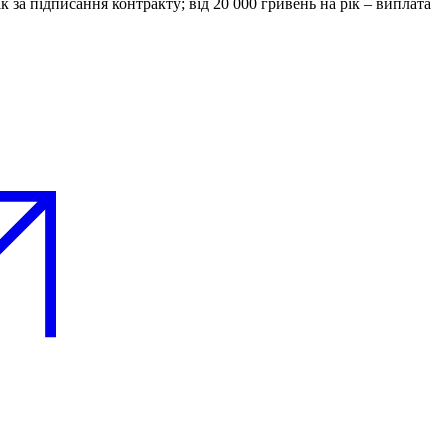
ік за підписання контракту; від 20 000 гривень на рік – виплата