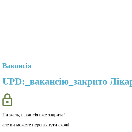
Вакансія
UPD:_вакансію_закрито Лікар
На жаль, вакансія вже закрита!
але ви можете переглянути схожі