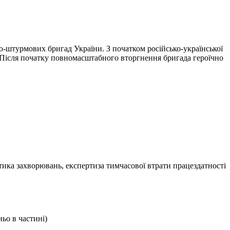
но-штурмових бригад України. З початком російсько-української
. Після початку повномасштабного вторгнення бригада героїчно
тика захворювань, експертиза тимчасової втрати працездатності
ьо в частині)