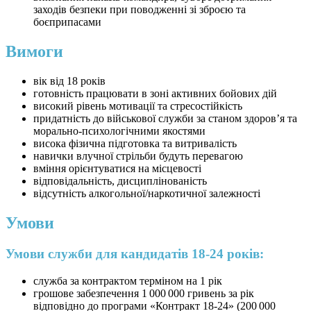
заходів безпеки при поводженні зі зброєю та
боєприпасами
Вимоги
вік від 18 років
готовність працювати в зоні активних бойових дій
високий рівень мотивації та стресостійкість
придатність до військової служби за станом здоров’я та
морально-психологічними якостями
висока фізична підготовка та витривалість
навички влучної стрільби будуть перевагою
вміння орієнтуватися на місцевості
відповідальність, дисциплінованість
відсутність алкогольної/наркотичної залежності
Умови
Умови служби для кандидатів 18-24 років:
служба за контрактом терміном на 1 рік
грошове забезпечення 1 000 000 гривень за рік
відповідно до програми «Контракт 18-24» (200 000