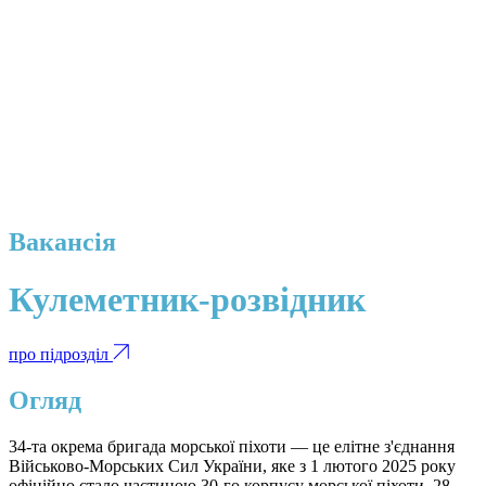
Вакансія
Кулеметник-розвідник
про підрозділ
Огляд
34-та окрема бригада морської піхоти — це елітне з'єднання
Військово-Морських Сил України, яке з 1 лютого 2025 року
офіційно стало частиною 30-го корпусу морської піхоти, 28