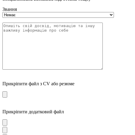
Звання
Прикріпити файл з CV або резюме
Прикріпити додатковий файл