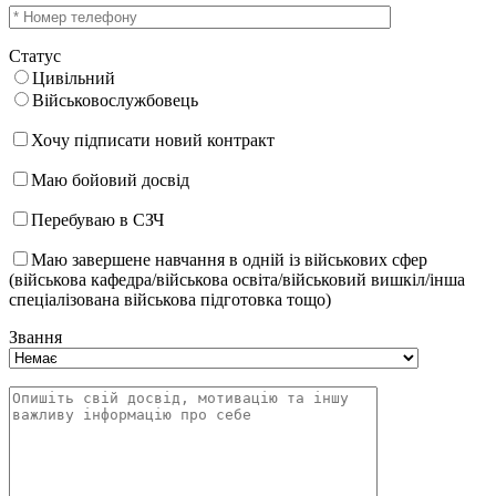
Статус
Цивільний
Військовослужбовець
Хочу підписати новий контракт
Маю бойовий досвід
Перебуваю в СЗЧ
Маю завершене навчання в одній із військових сфер
(військова кафедра/військова освіта/військовий вишкіл/інша
спеціалізована військова підготовка тощо)
Звання