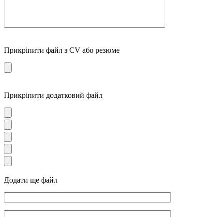
Прикріпити файл з CV або резюме
Прикріпити додатковий файл
Додати ще файл