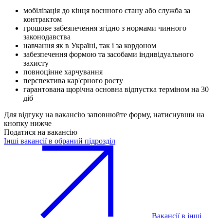
мобілізація до кінця воєнного стану або служба за
контрактом
грошове забезпечення згідно з нормами чинного
законодавства
навчання як в Україні, так і за кордоном
забезпечення формою та засобами індивідуального
захисту
повноцінне харчування
перспектива кар'єрного росту
гарантована щорічна основна відпустка терміном на 30
діб
Для відгуку на вакансію заповнюйте форму, натиснувши на
кнопку нижче
Податися на вакансію
Інші вакансії в обраний підрозділ
Вакансії в інші