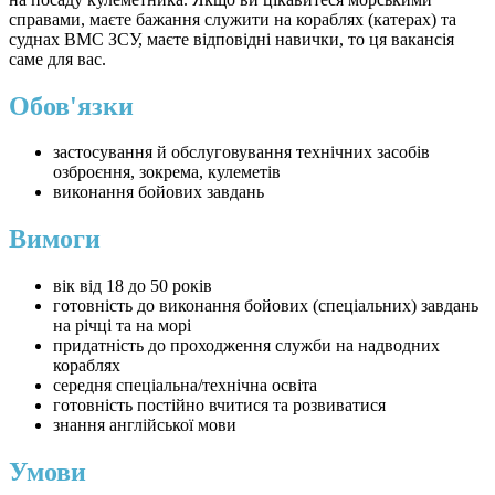
справами, маєте бажання служити на кораблях (катерах) та
суднах ВМС ЗСУ, маєте відповідні навички, то ця вакансія
саме для вас.
Обов'язки
застосування й обслуговування технічних засобів
озброєння, зокрема, кулеметів
виконання бойових завдань
Вимоги
вік від 18 до 50 років
готовність до виконання бойових (спеціальних) завдань
на річці та на морі
придатність до проходження служби на надводних
кораблях
середня спеціальна/технічна освіта
готовність постійно вчитися та розвиватися
знання англійської мови
Умови