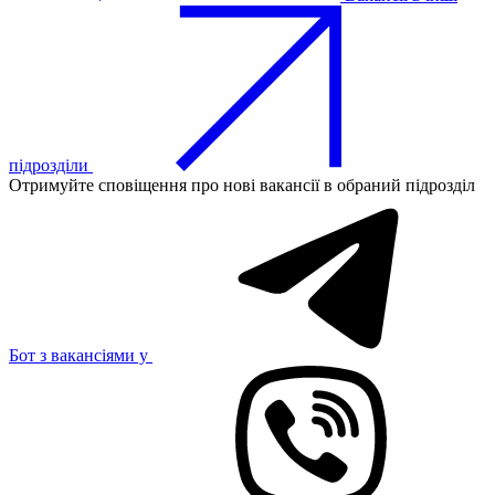
підрозділи
Отримуйте сповіщення про нові вакансії в обраний підрозділ
Бот з вакансіями у