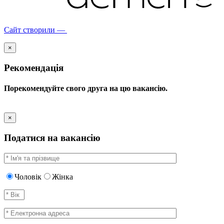
Сайт створили —
×
Рекомендація
Порекомендуйте свого друга на цю вакансію.
×
Податися на вакансію
Чоловік
Жінка