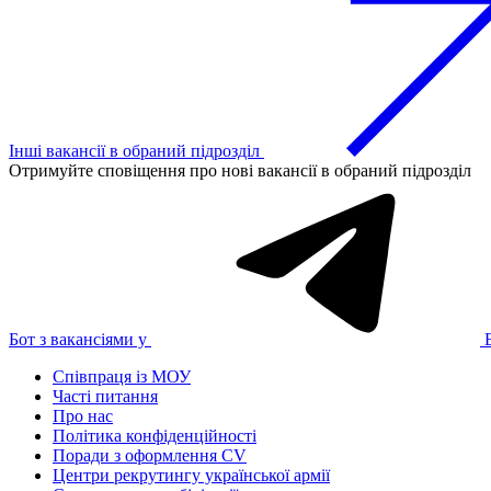
Інші вакансії в обраний підрозділ
Отримуйте сповіщення про нові вакансії в обраний підрозділ
Бот з вакансіями у
Співпраця із МОУ
Часті питання
Про нас
Політика конфіденційності
Поради з оформлення CV
Центри рекрутингу української армії