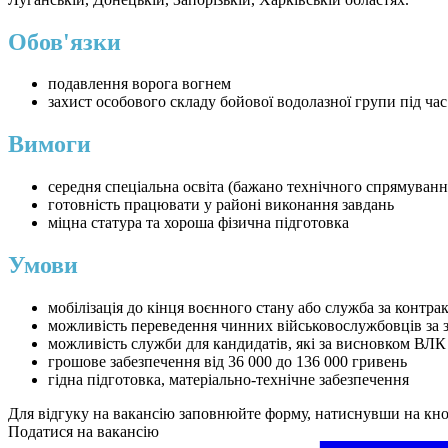
Обов'язки
подавлення ворога вогнем
захист особового складу бойової водолазної групи під ча
Вимоги
середня спеціальна освіта (бажано технічного спрямуванн
готовність працювати у районі виконання завдань
міцна статура та хороша фізична підготовка
Умови
мобілізація до кінця воєнного стану або служба за контра
можливість переведення чинних військовослужбовців за 
можливість служби для кандидатів, які за висновком ВЛК
грошове забезпечення від 36 000 до 136 000 гривень
гідна підготовка, матеріально-технічне забезпечення
Для відгуку на вакансію заповнюйте форму, натиснувши на кн
Податися на вакансію