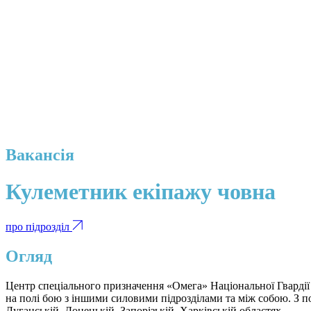
Вакансія
Кулеметник екіпажу човна
про підрозділ
Огляд
Центр спеціального призначення «Омега» Національної Гвардії 
на полі бою з іншими силовими підрозділами та між собою. З 
Луганській, Донецькій, Запорізькій, Харківській областях.