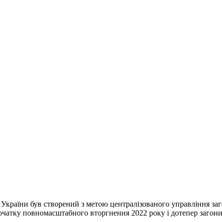
України був створений з метою централізованого управління заг
початку повномасштабного вторгнення 2022 року і дотепер загон