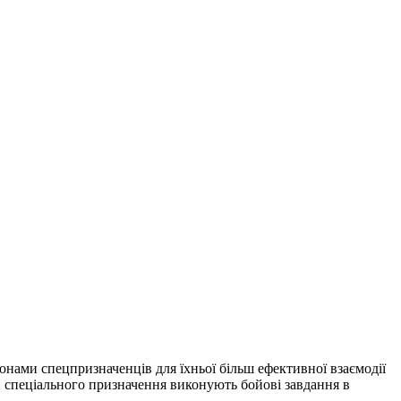
онами спецпризначенців для їхньої більш ефективної взаємодії
и спеціального призначення виконують бойові завдання в