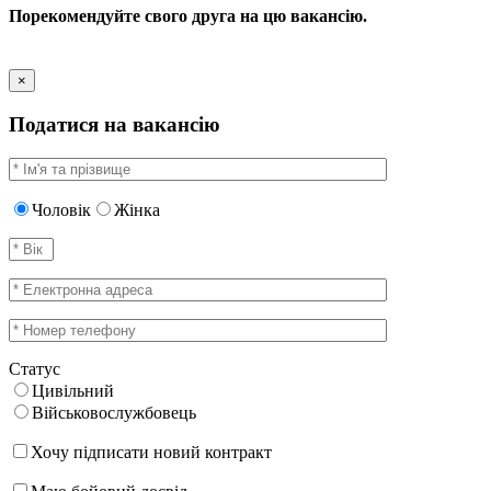
Порекомендуйте свого друга на цю вакансію.
×
Податися на вакансію
Чоловік
Жінка
Статус
Цивільний
Військовослужбовець
Хочу підписати новий контракт