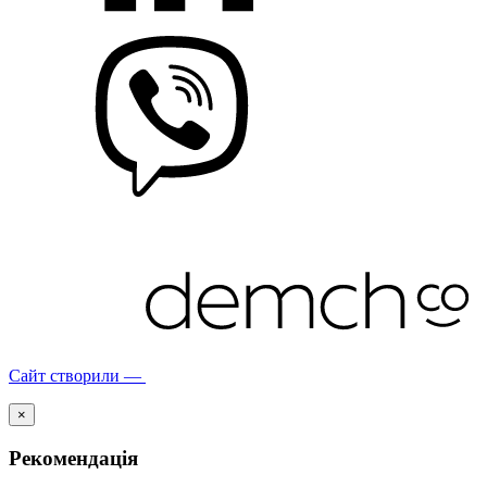
Сайт створили —
×
Рекомендація