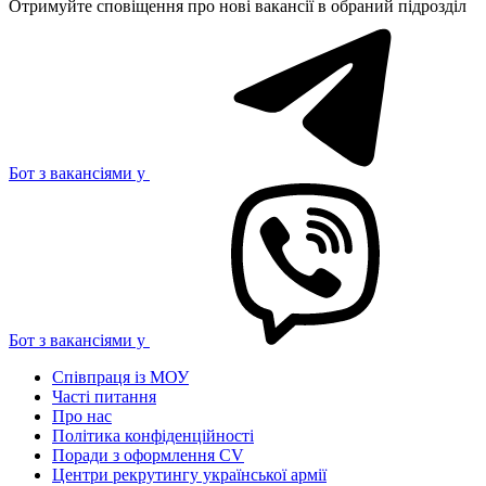
Отримуйте сповіщення про нові вакансії в обраний підрозділ
Бот з вакансіями у
Бот з вакансіями у
Співпраця із МОУ
Часті питання
Про нас
Політика конфіденційності
Поради з оформлення CV
Центри рекрутингу української армії