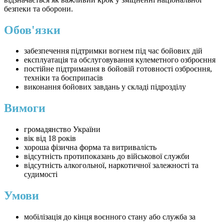
безпеки та оборони.
Обов'язки
забезпечення підтримки вогнем під час бойових дій
експлуатація та обслуговування кулеметного озброєння
постійне підтримання в бойовій готовності озброєння,
техніки та боєприпасів
виконання бойових завдань у складі підрозділу
Вимоги
громадянство України
вік від 18 років
хороша фізична форма та витривалість
відсутність протипоказань до військової служби
відсутність алкогольної, наркотичної залежності та
судимості
Умови
мобілізація до кінця воєнного стану або служба за