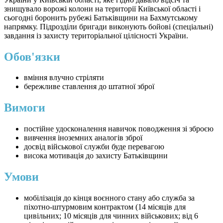
знищувало ворожі колони на території Київської області і
сьогодні боронить рубежі Батьківщини на Бахмутському
напрямку. Підрозділи бригади виконують бойові (спеціальні)
завдання із захисту територіальної цілісності України.
Обов'язки
вміння влучно стріляти
бережливе ставлення до штатної зброї
Вимоги
постійне удосконалення навичок поводження зі зброєю
вивчення іноземних аналогів зброї
досвід військової служби буде перевагою
висока мотивація до захисту Батьківщини
Умови
мобілізація до кінця воєнного стану або служба за
піхотно-штурмовим контрактом (14 місяців для
цивільних; 10 місяців для чинних військових; від 6