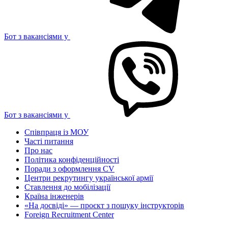
Бот з вакансіями у
Бот з вакансіями у
Співпраця із МОУ
Часті питання
Про нас
Політика конфіденційності
Поради з оформлення CV
Центри рекрутингу української армії
Ставлення до мобілізації
Країна інженерів
«На досвіді» — проєкт з пошуку інструкторів
Foreign Recruitment Center