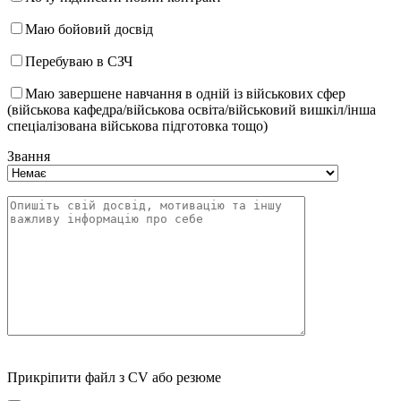
Маю бойовий досвід
Перебуваю в СЗЧ
Маю завершене навчання в одній із військових сфер
(військова кафедра/військова освіта/військовий вишкіл/інша
спеціалізована військова підготовка тощо)
Звання
Прикріпити файл з CV або резюме