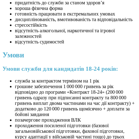
придатність до служби за станом здоров’я
хороша фізична форма
готовність працювати в екстремальних умовах
дисциплінованість, вмотивованість та відповідальність
стресостійкість
відсутність алкогольної, наркотичної та ігрової
залежностей
відсутність судимостей
Умови
Умови служби для кандидатів 18-24 років:
служба за контрактом терміном на 1 рік
грошове забезпечення 1 000 000 гривень за рік
відповідно до програми «Контракт 18-24» (200 000
гривень одразу при підписанні контракту та 800 000
гривень виплат двома частинами на час дії контракту) +
додатково до 120 000 гривень щомісячно + доплати за
бойові завдання
позачергове проходження ВЛК
проходження посиленої підготовки (базової
загальновійськової підготовки, фахової підготовки,
курсу адаптації у військовій частині тощо) до трьох