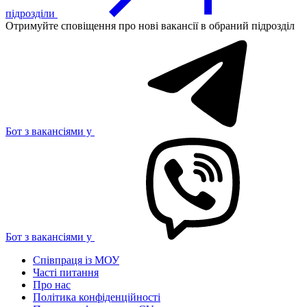
підрозділи
Отримуйте сповіщення про нові вакансії в обраний підрозділ
Бот з вакансіями у
Бот з вакансіями у
Співпраця із МОУ
Часті питання
Про нас
Політика конфіденційності