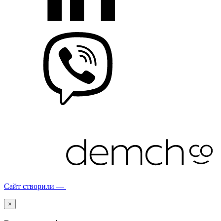
Сайт створили —
×