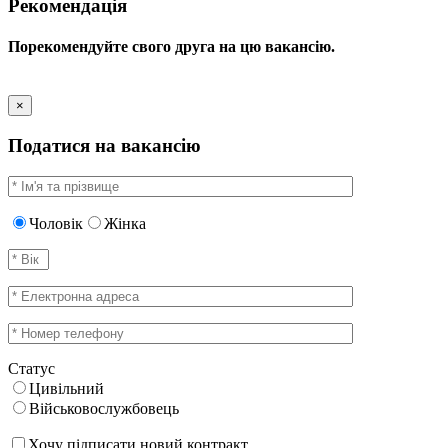
Рекомендація
Порекомендуйте свого друга на цю вакансію.
×
Податися на вакансію
Чоловік
Жінка
Статус
Цивільний
Військовослужбовець
Хочу підписати новий контракт