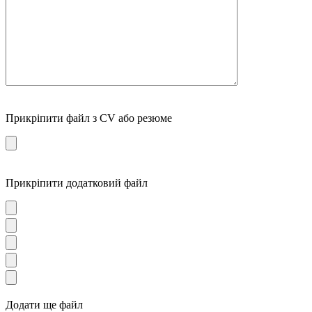
Прикріпити файл з CV або резюме
Прикріпити додатковий файл
Додати ще файл