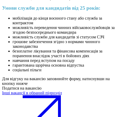
Умови служби для кандидатів від 25 років:
мобілізація до кінця воєнного стану або служба за
контрактом
можливість переведення чинних військовослужбовців за
згодою безпосереднього командира
можливість служби для кандидатів зі статусом СЗЧ
грошове забезпечення згідно з нормами чинного
законодавства
безоплатне лікування та фінансова компенсація за
поранення внаслідок участі в бойових діях
навчання перед вступом на посаду
гарантована щорічна основна відпустка
соціальні пільги
Для відгуку на вакансію заповнюйте форму, натиснувши на
кнопку нижче
Податися на вакансію
Інші вакансії в обраний підрозділ