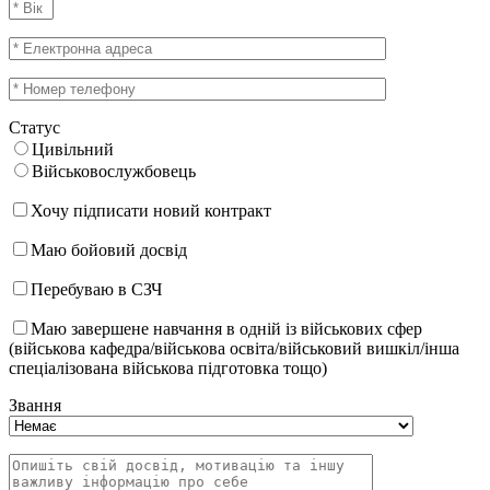
Статус
Цивільний
Військовослужбовець
Хочу підписати новий контракт
Маю бойовий досвід
Перебуваю в СЗЧ
Маю завершене навчання в одній із військових сфер
(військова кафедра/військова освіта/військовий вишкіл/інша
спеціалізована військова підготовка тощо)
Звання