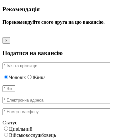
Рекомендація
Порекомендуйте свого друга на цю вакансію.
×
Податися на вакансію
Чоловік
Жінка
Статус
Цивільний
Військовослужбовець