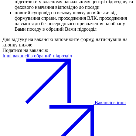
підготовки у власному навчальному центрі підрозділу та
фахового навчання відповідно до посади
повний супровід на всьому шляху до війська: від
формування справи, проходження ВЛК, проходження
навчання до безпосереднього призначення на обрану
Вами посаду в обраний Вами підрозділ
Для відгуку на вакансію заповнюйте форму, натиснувши на
кнопку нижче
Податися на вакансію
Інші вакансії в обраний підрозділ
Вакансії в інші