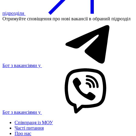
підрозділи
Отримуйте сповіщення про нові вакансії в обраний підрозділ
Бот з вакансіями у
Бот з вакансіями у
Співпраця із МОУ
Часті питання
Про нас