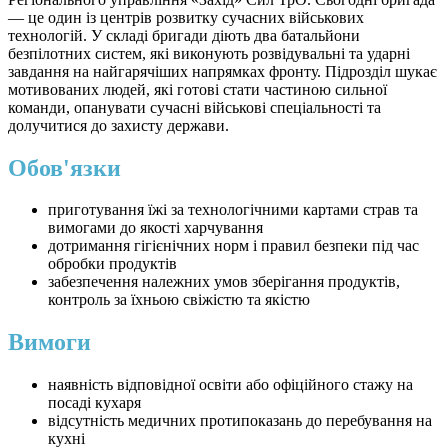
— це один із центрів розвитку сучасних військових
технологій. У складі бригади діють два батальйони
безпілотних систем, які виконують розвідувальні та ударні
завдання на найгарячіших напрямках фронту. Підрозділ шукає
мотивованих людей, які готові стати частиною сильної
команди, опанувати сучасні військові спеціальності та
долучитися до захисту держави.
Обов'язки
приготування їжі за технологічними картами страв та
вимогами до якості харчування
дотримання гігієнічних норм і правил безпеки під час
обробки продуктів
забезпечення належних умов зберігання продуктів,
контроль за їхньою свіжістю та якістю
Вимоги
наявність відповідної освіти або офіційного стажу на
посаді кухаря
відсутність медичних протипоказань до перебування на
кухні