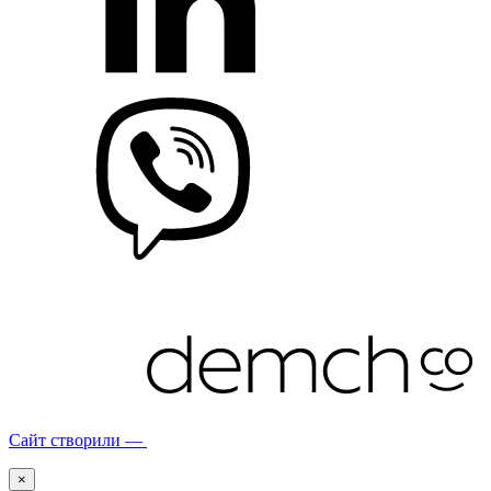
Сайт створили —
×