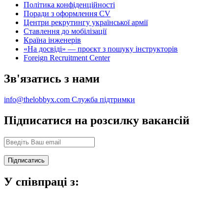
Політика конфіденційності
Поради з оформлення CV
Центри рекрутингу української армії
Ставлення до мобілізації
Країна інженерів
«На досвіді» — проєкт з пошуку інструкторів
Foreign Recruitment Center
Зв'язатись з нами
info@thelobbyx.com
Служба підтримки
Підписатися на розсилку вакансій
У співпраці з: